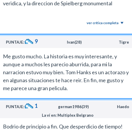
veridica, y la direccion de Spielberg monumental
ver crítica completa
9
PUNTAJE:
Ivan(28)
Tigre
Me gusto mucho. La historia es muy interesante, y
aunque a muchos les parecio aburrida, para mi la
narracion estuvo muy bien. Tom Hanks es un actorazo y
en algunas situaciones te hace reir. En fin, me gusto y
me parece una gran pelicula.
1
PUNTAJE:
german1986(39)
Haedo
La ví en: Multiplex Belgrano
Bodrio de principio a fin. Que desperdicio de tiempo!