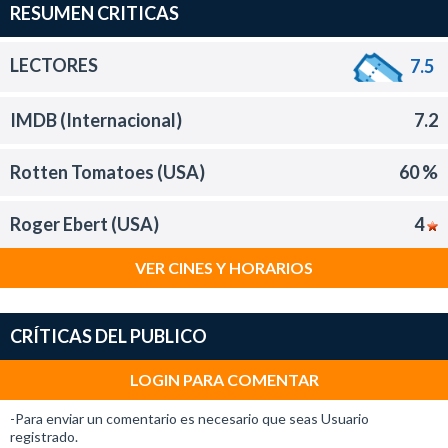
RESUMEN CRITICAS
LECTORES
7.5
IMDB (Internacional)
7.2
Rotten Tomatoes (USA)
60 %
Roger Ebert (USA)
4
VER CINES Y HORARIOS
CRÍTICAS DEL PUBLICO
LOGIN PARA COMENTAR
-Para enviar un comentario es necesario que seas Usuario
registrado.