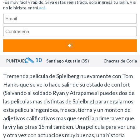
-Es muy fácil y rápido. Si ya estás registrado, solo ingresá tu login, y si
no lo hiciste entrá
acá.
10
PUNTAJE:
Santiago Agustin (35)
Chacras de Coria
Tremenda pelicula de Spielberg nuevamente con Tom
Hanks que se ve lo hace salir de su estado de confort
(Salvando al soldado Ryan y Atrapame si puedes dos de
las peliculas mas distintas de Spielbrg) para regalarnos
esta pelicula ingeniosa, fresca, tierna y un monton de
adjetivos calificativos mas que senti la primera vez que
la vi y las otras 15 mil tambien. Una pelicula para ver una
y otra vez con actuacioes muy buenas, una historia