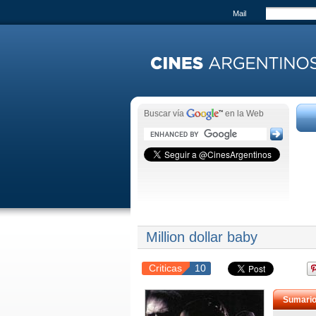
Mail
Buscar vía
en la Web
Million dollar baby
Criticas
10
Sumari