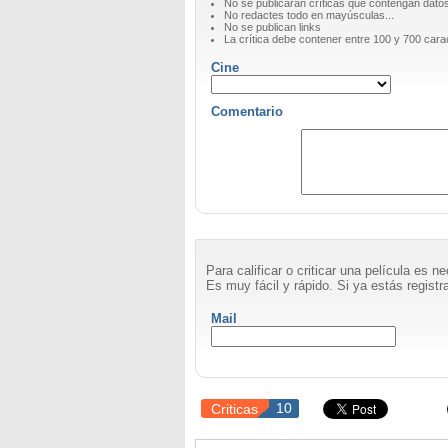
No se publicarán críticas que contengan datos 
No redactes todo en mayúsculas...
No se publican links
La crítica debe contener entre 100 y 700 cara
Cine
Comentario
Para calificar o criticar una película es 
Es muy fácil y rápido. Si ya estás registra
Mail
Criticas
10