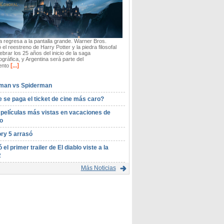
 regresa a la pantalla grande. Warner Bros.
 el reestreno de Harry Potter y la piedra filosofal
ebrar los 25 años del inicio de la saga
gráfica, y Argentina será parte del
[...]
ento
man vs Spiderman
 se paga el ticket de cine más caro?
 películas más vistas en vacaciones de
o
ory 5 arrasó
ó el primer trailer de El diablo viste a la
2
Más Noticias