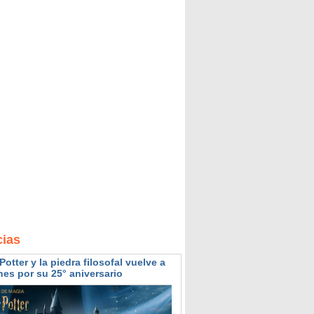
cias
Potter y la piedra filosofal vuelve a
nes por su 25° aniversario