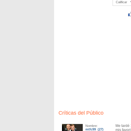
Calificar
Críticas del Público
Me tardé 
Nombre:
mtfc99 (27)
mis favori