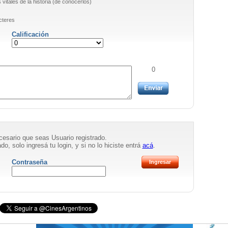
vitales de la historia (de conocerlos)
cteres
Calificación
0
necesario que seas Usuario registrado.
do, solo ingresá tu login, y si no lo hiciste entrá
acá
.
Contraseña