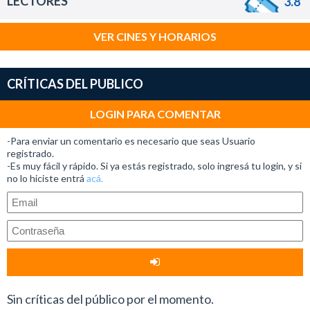
LECTORES
3.8
VER CINES Y HORARIOS
CRÍTICAS DEL PUBLICO
LOGIN PARA COMENTAR
-Para enviar un comentario es necesario que seas Usuario
registrado.
-Es muy fácil y rápido. Si ya estás registrado, solo ingresá tu login, y si
no lo hiciste entrá
acá.
Sin críticas del público por el momento.