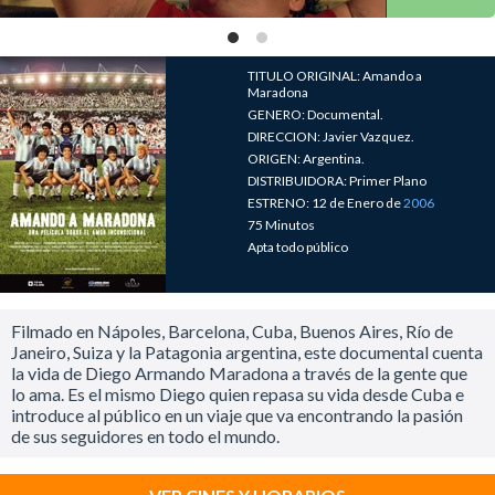
TITULO ORIGINAL: Amando a
Maradona
GENERO: Documental.
DIRECCION: Javier Vazquez.
ORIGEN: Argentina.
DISTRIBUIDORA: Primer Plano
ESTRENO: 12 de Enero de
2006
75 Minutos
Apta todo público
Filmado en Nápoles, Barcelona, Cuba, Buenos Aires, Río de
Janeiro, Suiza y la Patagonia argentina, este documental cuenta
la vida de Diego Armando Maradona a través de la gente que
lo ama. Es el mismo Diego quien repasa su vida desde Cuba e
introduce al público en un viaje que va encontrando la pasión
de sus seguidores en todo el mundo.