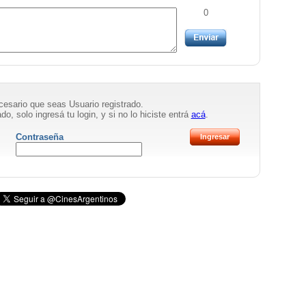
0
necesario que seas Usuario registrado.
do, solo ingresá tu login, y si no lo hiciste entrá
acá
.
Contraseña