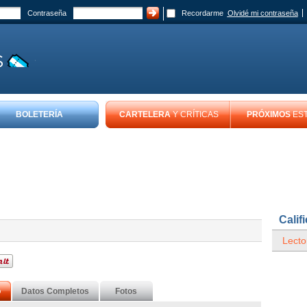
Contraseña
Recordarme
Olvidé mi contraseña
BOLETERÍA
CARTELERA
Y CRÍTICAS
PRÓXIMOS
ES
Calif
Lecto
o
Datos Completos
Fotos