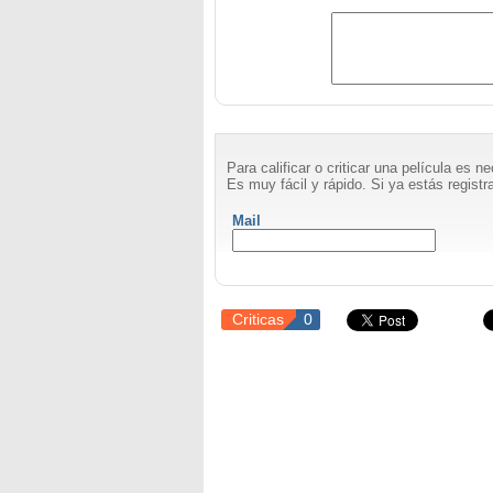
Para calificar o criticar una película es 
Es muy fácil y rápido. Si ya estás registra
Mail
Criticas
0