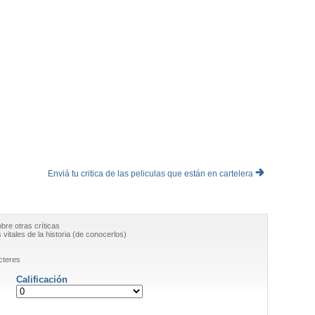
Enviá tu critica de las peliculas que están en cartelera
obre otras críticas
vitales de la historia (de conocerlos)
cteres
Calificación