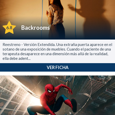
Backrooms
6.8
Reestreno - Versión Extendida. Una extraña puerta aparece en el
sotano de una exposición de muebles. Cuando el paciente de una
terapeuta desaparece en una dimensión más allá de la realidad,
ella debe adent...
VER FICHA