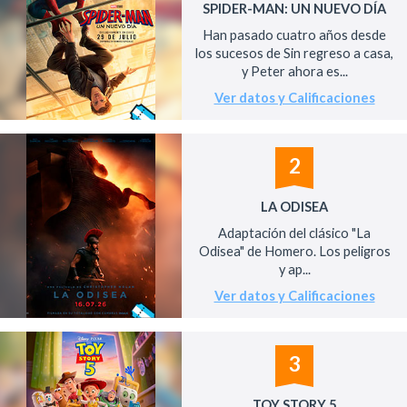
SPIDER-MAN: UN NUEVO DÍA
Han pasado cuatro años desde
los sucesos de Sin regreso a casa,
y Peter ahora es...
Ver datos y Calificaciones
2
LA ODISEA
Adaptación del clásico "La
Odisea" de Homero. Los peligros
y ap...
Ver datos y Calificaciones
3
TOY STORY 5