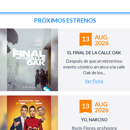
PRÓXIMOS ESTRENOS
AUG
13
2026
EL FINAL DE LA CALLE OAK
Después de que un misterioso
evento cósmico arranca a la calle
Oak de los...
Ver Ficha
AUG
13
2026
YO, NARCISO
Rocío Flores, profesora