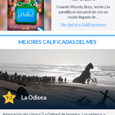
Cuando Woody, Buzz, Jessie y la
pandilla se encuentran con un
recién llegado de ...
Ver datos y Calificaciones
MEJORES CALIFICADAS DEL MES
La Odisea
9.2
Adaptación del clásico "La Odisea" de Homero. Los peligros y