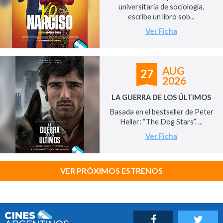
universitaria de sociología,
escribe un libro sob...
Ver Ficha
AUG
27
2026
LA GUERRA DE LOS ÚLTIMOS
Basada en el bestseller de Peter
Heller: “The Dog Stars”. ...
Ver Ficha
VER PRÓXIMOS ESTRENOS