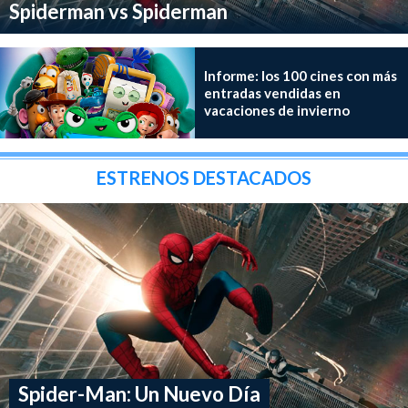
Spiderman vs Spiderman
Informe: los 100 cines con más
entradas vendidas en
vacaciones de invierno
ESTRENOS DESTACADOS
Spider-Man: Un Nuevo Día