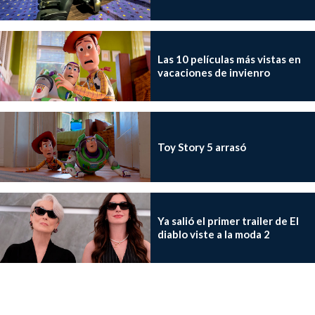
Las 10 películas más vistas en
vacaciones de invienro
Toy Story 5 arrasó
Ya salió el primer trailer de El
diablo viste a la moda 2