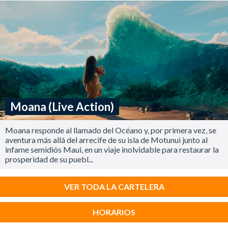
Moana (Live Action)
Moana responde al llamado del Océano y, por primera vez, se
aventura más allá del arrecife de su isla de Motunui junto al
infame semidiós Maui, en un viaje inolvidable para restaurar la
prosperidad de su puebl...
VER TODA LA CARTELERA
HORARIOS