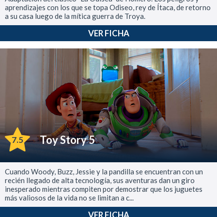
aprendizajes con los que se topa Odiseo, rey de Ítaca, de retorno
a su casa luego de la mítica guerra de Troya.
VER FICHA
Toy Story 5
7.5
Cuando Woody, Buzz, Jessie y la pandilla se encuentran con un
recién llegado de alta tecnología, sus aventuras dan un giro
inesperado mientras compiten por demostrar que los juguetes
más valiosos de la vida no se limitan a c...
VER FICHA