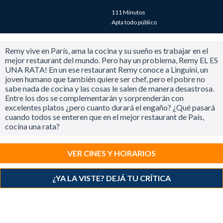
111 Minutos
Apta todo público
Remy vive en París, ama la cocina y su sueño es trabajar en el
mejor restaurant del mundo. Pero hay un problema, Remy EL ES
UNA RATA! En un ese restaurant Remy conoce a Linguini, un
joven humano que también quiere ser chef, pero el pobre no
sabe nada de cocina y las cosas le salen de manera desastrosa.
Entre los dos se complementarán y sorprenderán con
excelentes platos ¿pero cuanto durará el engaño? ¿Qué pasará
cuando todos se enteren que en el mejor restaurant de País,
cocina una rata?
VER CINES Y HORARIOS
¿YA LA VISTE? DEJÁ TU CRÍTICA