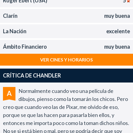
Roger Ebert (USA)
5
Clarín
muy buena
La Nación
excelente
Ámbito Financiero
muy buena
VER CINES Y HORARIOS
CRÍTICA DE CHANDLER
Normalmente cuando veo una película de
A
dibujos, pienso como la tomarán los chicos. Pero
creo que cuando veo las de Pixar, me olvido de eso,
porque se que las hacen para pasarla bien ellos, y
entonces me importa poco como la toman dichos niños.
No se si está bien o mal, pero se podría decir que soy