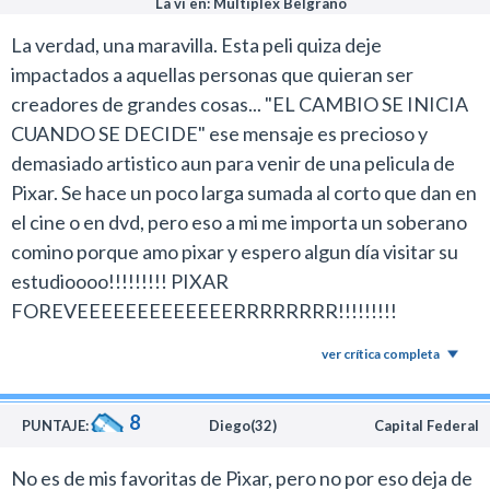
La ví en: Multiplex Belgrano
La verdad, una maravilla. Esta peli quiza deje
impactados a aquellas personas que quieran ser
creadores de grandes cosas... "EL CAMBIO SE INICIA
CUANDO SE DECIDE" ese mensaje es precioso y
demasiado artistico aun para venir de una pelicula de
Pixar. Se hace un poco larga sumada al corto que dan en
el cine o en dvd, pero eso a mi me importa un soberano
comino porque amo pixar y espero algun día visitar su
estudioooo!!!!!!!!! PIXAR
FOREVEEEEEEEEEEEEERRRRRRRR!!!!!!!!!
ver crítica completa
8
PUNTAJE:
Diego(32)
Capital Federal
No es de mis favoritas de Pixar, pero no por eso deja de