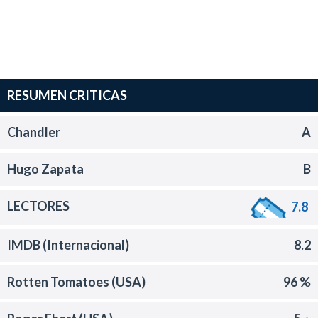
RESUMEN CRITICAS
Chandler
A
Hugo Zapata
B
LECTORES
7.8
IMDB (Internacional)
8.2
Rotten Tomatoes (USA)
96 %