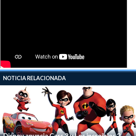
NOTICIA RELACIONADA
Disney anuncia Cars 3 y Los increibles 2