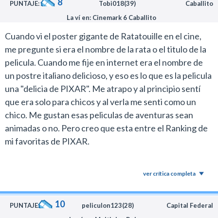
8
PUNTAJE:
Tobi018(39)
Caballito
La ví en: Cinemark 6 Caballito
Cuando vi el poster gigante de Ratatouille en el cine,
me pregunte si era el nombre de la rata o el titulo de la
pelicula. Cuando me fije en internet era el nombre de
un postre italiano delicioso, y eso es lo que es la pelicula
una "delicia de PIXAR". Me atrapo y al principio sentí
que era solo para chicos y al verla me senti como un
chico. Me gustan esas peliculas de aventuras sean
animadas o no. Pero creo que esta entre el Ranking de
mi favoritas de PIXAR.
ver crítica completa
10
PUNTAJE:
peliculon123(28)
Capital Federal