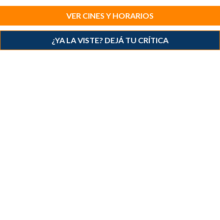
VER CINES Y HORARIOS
¿YA LA VISTE? DEJÁ TU CRÍTICA