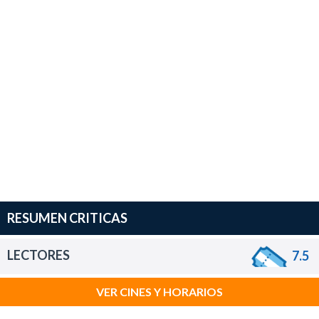
RESUMEN CRITICAS
LECTORES
7.5
VER CINES Y HORARIOS