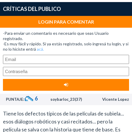
CRÍTICAS DEL PUBLICO
LOGIN PARA COMENTAR
-Para enviar un comentario es necesario que seas Usuario
registrado.
-Es muy fácil y rápido. Si ya estás registrado, solo ingresá tu login, y si
no lo hiciste entrá
acá.
6
PUNTAJE:
soybarloc_23(37)
Vicente Lopez
Tiene los defectos típicos de las películas de subiela...
esos diálogos robóticos y casi recitados... pero la
película se salva con la historia que tiene de base. Es