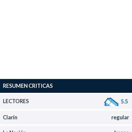
RESUMEN CRITICAS
LECTORES
5.5
Clarín
regular