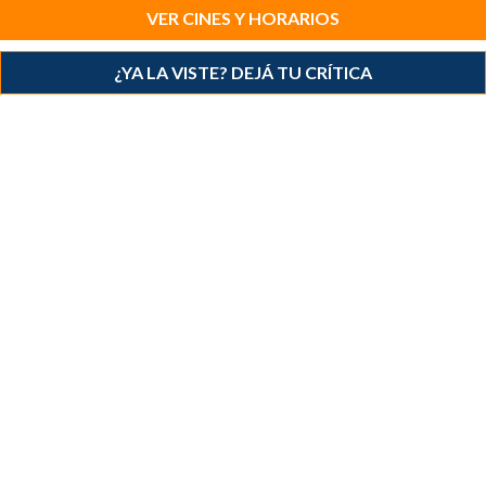
VER CINES Y HORARIOS
¿YA LA VISTE? DEJÁ TU CRÍTICA