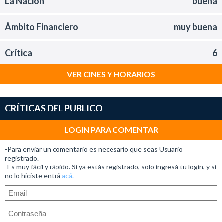
La Nación
buena
Ámbito Financiero
muy buena
Crítica
6
VER CINES Y HORARIOS
CRÍTICAS DEL PUBLICO
LOGIN PARA COMENTAR
-Para enviar un comentario es necesario que seas Usuario
registrado.
-Es muy fácil y rápido. Si ya estás registrado, solo ingresá tu login, y si
no lo hiciste entrá
acá.