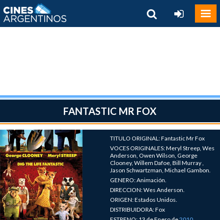
FANTASTIC MR FOX
TITULO ORIGINAL: Fantastic Mr Fox
VOCES ORIGINALES: Meryl Streep, Wes
Anderson, Owen Wilson, George
Clooney, Willem Dafoe, Bill Murray ,
Jason Schwartzman, Michael Gambon.
GENERO: Animación.
DIRECCION: Wes Anderson.
ORIGEN: Estados Unidos.
DISTRIBUIDORA: Fox
ESTRENO: 13 de Enero de
2010