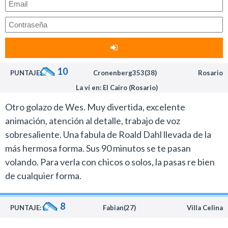
10
PUNTAJE:
Cronenberg353(38)
Rosario
La ví en: El Cairo (Rosario)
Otro golazo de Wes. Muy divertida, excelente
animación, atención al detalle, trabajo de voz
sobresaliente. Una fabula de Roald Dahl llevada de la
más hermosa forma. Sus 90 minutos se te pasan
volando. Para verla con chicos o solos, la pasas re bien
de cualquier forma.
8
PUNTAJE:
Fabian(27)
Villa Celina