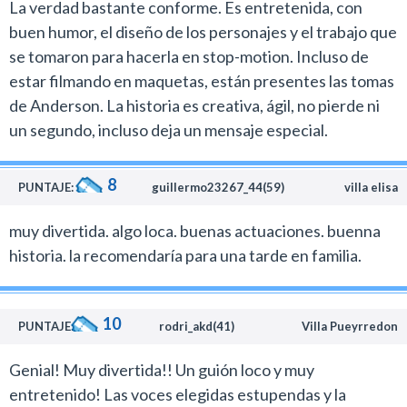
La verdad bastante conforme. Es entretenida, con
buen humor, el diseño de los personajes y el trabajo que
se tomaron para hacerla en stop-motion. Incluso de
estar filmando en maquetas, están presentes las tomas
de Anderson. La historia es creativa, ágil, no pierde ni
un segundo, incluso deja un mensaje especial.
8
PUNTAJE:
guillermo23267_44(59)
villa elisa
muy divertida. algo loca. buenas actuaciones. buenna
historia. la recomendaría para una tarde en familia.
10
PUNTAJE:
rodri_akd(41)
Villa Pueyrredon
Genial! Muy divertida!! Un guión loco y muy
entretenido! Las voces elegidas estupendas y la