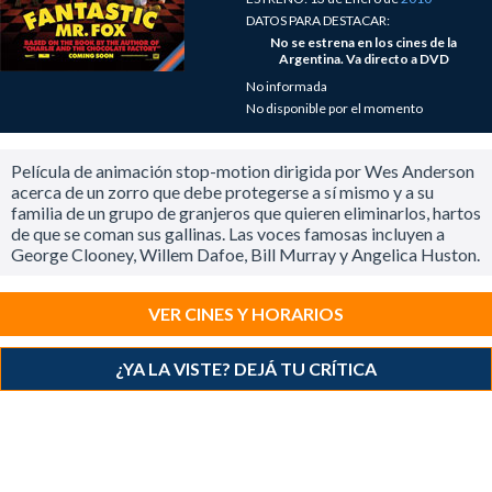
DATOS PARA DESTACAR:
No se estrena en los cines de la
Argentina. Va directo a DVD
No informada
No disponible por el momento
Película de animación stop-motion dirigida por Wes Anderson
acerca de un zorro que debe protegerse a sí mismo y a su
familia de un grupo de granjeros que quieren eliminarlos, hartos
de que se coman sus gallinas. Las voces famosas incluyen a
George Clooney, Willem Dafoe, Bill Murray y Angelica Huston.
VER CINES Y HORARIOS
¿YA LA VISTE? DEJÁ TU CRÍTICA