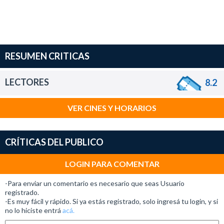
RESUMEN CRITICAS
LECTORES
8.2
VER CINES Y HORARIOS
CRÍTICAS DEL PUBLICO
LOGIN PARA COMENTAR
-Para enviar un comentario es necesario que seas Usuario
registrado.
-Es muy fácil y rápido. Si ya estás registrado, solo ingresá tu login, y si
no lo hiciste entrá
acá.