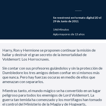
-------
Se reestrenó en formato digital 2D el
29 de Junio de 2011
146 Minutos
Apta mayores de 13 años
Harry, Ron y Hermione se proponen continuar la misión de
hallar y destruir el gran secreto de la inmortalidad de
Voldemort: Los Horrocruxes.
Sin contar con sus profesores guiándolos y sin la protección de
Dumbledore los tres amigos deben confiar en sí mismos más
que nunca. Pero hay fuerzas oscuras en medio de ellos que
amenazan con separarlos.
Mientras tanto, el mundo mágico se ha convertido en un lugar
peligroso para todos los enemigos de Lord Voldemort. La
guerra tan temida ha comenzado y los mortífagos han tomado
el control del Ministerio de la Magia y de Hogwarts,