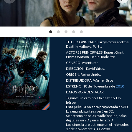
TITULO ORIGINAL: Harry Potter and the
Deathly Hallows: Part 1
ACTORES PRINCIPALES: Rupert Grint,
Emma Watson, Daniel Radcliffe.
GENERO: Aventuras.
DIRECCION: David Yates.
ORIGEN: Reino Unido.
DISTRIBUIDORA: Warner Bros
ESTRENO: 18 de Noviembre de
2010
DATOS PARA DESTACAR:
Tagline: Un camino. Un destino. Un
héroe
Esta película no será proyectada en 3D
.
La segunda parte si será en 3D.
Se estrena en salas tradicionales, salas
digitales en 2D y en el Imax 2D
Los cines la pre estrenaron el miércoles
17 de noviembre a las 22:00