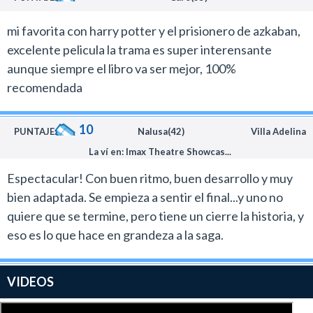
mi favorita con harry potter y el prisionero de azkaban,
excelente pelicula la trama es super interensante
aunque siempre el libro va ser mejor, 100%
recomendada
10
PUNTAJE:
Nalusa(42)
Villa Adelina
La ví en: Imax Theatre Showcas...
Espectacular! Con buen ritmo, buen desarrollo y muy
bien adaptada. Se empieza a sentir el final...y uno no
quiere que se termine, pero tiene un cierre la historia, y
eso es lo que hace en grandeza a la saga.
VIDEOS