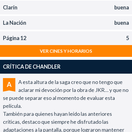
Clarín
buena
La Nación
buena
Página 12
5
VER CINES Y HORARIOS
CRÍTICA DE CHANDLER
A esta altura de la saga creo que no tengo que
A
aclarar mi devoción por la obra de JKR… y que no
se puede separar eso al momento de evaluar esta
película.
También para quienes hayan leído las anteriores
críticas, destaco que siempre he disfrutado las
adaptaciones a la pantalla, porque lograron mantener