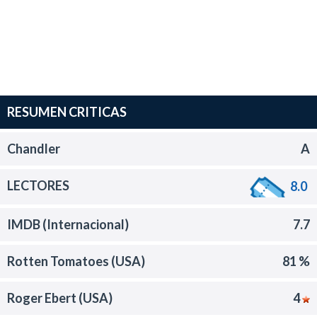
RESUMEN CRITICAS
Chandler
A
LECTORES
8.0
IMDB (Internacional)
7.7
Rotten Tomatoes (USA)
81 %
Roger Ebert (USA)
4