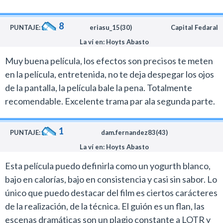
8
PUNTAJE:
eriasu_15(30)
Capital Fedaral
La ví en: Hoyts Abasto
Muy buena película, los efectos son precisos te meten
en la película, entretenida, no te deja despegar los ojos
de la pantalla, la película bale la pena. Totalmente
recomendable. Excelente trama par ala segunda parte.
1
PUNTAJE:
dam.fernandez83(43)
La ví en: Hoyts Abasto
Esta película puedo definirla como un yogurth blanco,
bajo en calorías, bajo en consistencia y casi sin sabor. Lo
único que puedo destacar del film es ciertos carácteres
de la realización, de la técnica. El guión es un flan, las
escenas dramáticas son un plagio constante a LOTR y