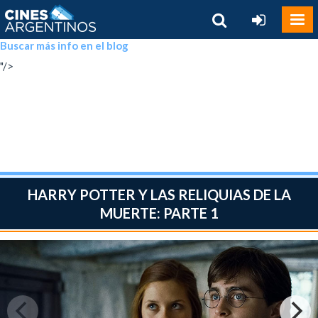
Buscar más info en el blog
"/>
HARRY POTTER Y LAS RELIQUIAS DE LA
MUERTE: PARTE 1