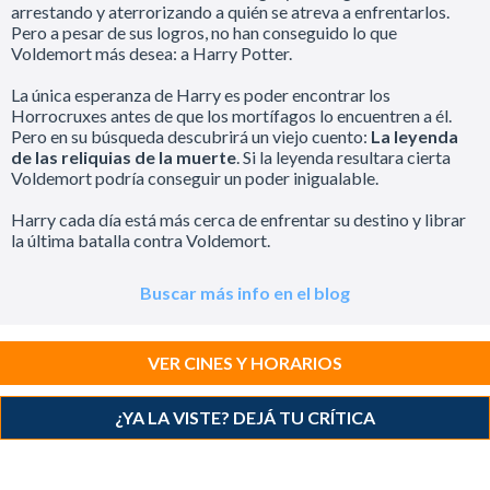
arrestando y aterrorizando a quién se atreva a enfrentarlos.
Pero a pesar de sus logros, no han conseguido lo que
Voldemort más desea: a Harry Potter.
La única esperanza de Harry es poder encontrar los
Horrocruxes antes de que los mortífagos lo encuentren a él.
Pero en su búsqueda descubrirá un viejo cuento:
La leyenda
de las reliquias de la muerte
. Si la leyenda resultara cierta
Voldemort podría conseguir un poder inigualable.
Harry cada día está más cerca de enfrentar su destino y librar
la última batalla contra Voldemort.
Buscar más info en el blog
VER CINES Y HORARIOS
¿YA LA VISTE? DEJÁ TU CRÍTICA