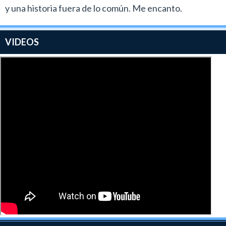
y una historia fuera de lo común. Me encanto.
VIDEOS