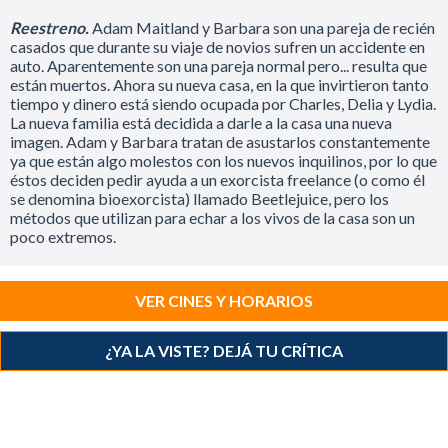
Reestreno.
Adam Maitland y Barbara son una pareja de recién
casados que durante su viaje de novios sufren un accidente en
auto. Aparentemente son una pareja normal pero... resulta que
están muertos. Ahora su nueva casa, en la que invirtieron tanto
tiempo y dinero está siendo ocupada por Charles, Delia y Lydia.
La nueva familia está decidida a darle a la casa una nueva
imagen. Adam y Barbara tratan de asustarlos constantemente
ya que están algo molestos con los nuevos inquilinos, por lo que
éstos deciden pedir ayuda a un exorcista freelance (o como él
se denomina bioexorcista) llamado Beetlejuice, pero los
métodos que utilizan para echar a los vivos de la casa son un
poco extremos.
VER CINES Y HORARIOS
¿YA LA VISTE? DEJÁ TU CRÍTICA