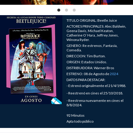
TITULO ORIGINAL: Beetle Juice
ACTORES PRINCIPALES: Alec Baldwin,
Geena Davis, Michael Keaton,
Catherine O`Hara, Jeffrey Jones,
Winona Ryder.
GENERO: Re estrenos, Fantasía,
Comedia.
DIRECCION: Tim Burton.
ORIGEN: Estados Unidos.
DISTRIBUIDORA: Warner Bros
ESTRENO: 08 de Agosto de
2024
DATOS PARA DESTACAR:
- Estrenó originalmente el 21/4/1988.
- Reestrenó en cines el 25/10/2018.
- Reestrena nuevamente en cines el
8/8/2024.
92 Minutos
Apta todo público