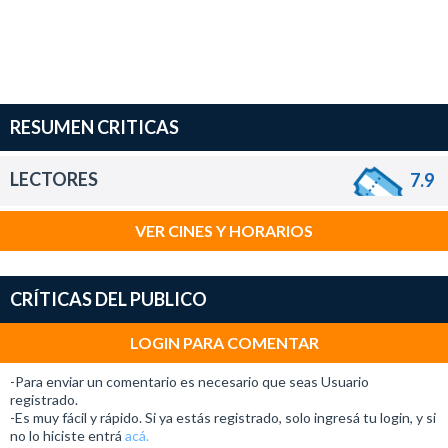
RESUMEN CRITICAS
LECTORES
7.9
VER CINES Y HORARIOS
CRÍTICAS DEL PUBLICO
LOGIN PARA COMENTAR
-Para enviar un comentario es necesario que seas Usuario
registrado.
-Es muy fácil y rápido. Si ya estás registrado, solo ingresá tu login, y si
no lo hiciste entrá
acá.