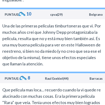
10
PUNTAJE:
cpva(29)
Belgrano
Una de las primeras películas timburtoneras que vi. Por
muchos años creí que Johnny Depp protagonizaba la
película, resulta que no y está muy bien también así. Es
una muy buena película para ver en este Halloween de
reestreno, si bien no da miedo (y no creo que sea ese el
objetivo de la misma), tiene unos efectos especiales
que llaman la atención.
8
PUNTAJE:
Raul Exekiel(44)
Barracas
Que película mas loca... recuerdo cuando la vi quede re
alucinado con muchas cosas. Era la primera película
"Rara" que veía. Tenia unos efectos muy bien logrados