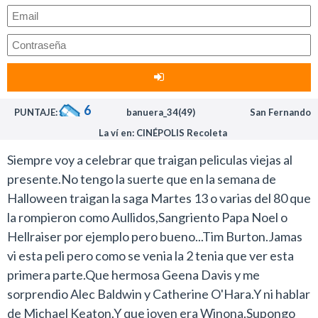
6
PUNTAJE:
banuera_34(49)
San Fernando
La ví en: CINÉPOLIS Recoleta
Siempre voy a celebrar que traigan peliculas viejas al
presente.No tengo la suerte que en la semana de
Halloween traigan la saga Martes 13 o varias del 80 que
la rompieron como Aullidos,Sangriento Papa Noel o
Hellraiser por ejemplo pero bueno...Tim Burton.Jamas
vi esta peli pero como se venia la 2 tenia que ver esta
primera parte.Que hermosa Geena Davis y me
sorprendio Alec Baldwin y Catherine O'Hara.Y ni hablar
de Michael Keaton.Y que joven era Winona.Supongo