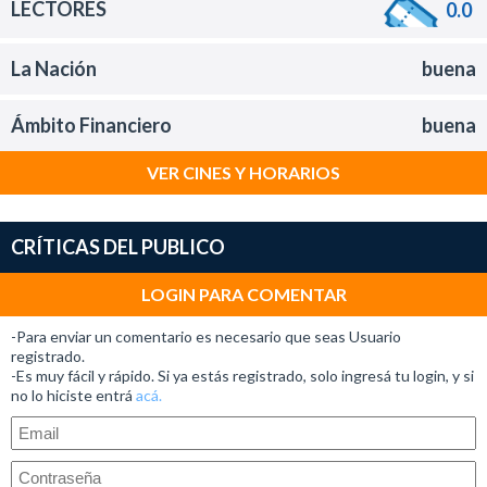
LECTORES
0.0
La Nación
buena
Ámbito Financiero
buena
VER CINES Y HORARIOS
CRÍTICAS DEL PUBLICO
LOGIN PARA COMENTAR
-Para enviar un comentario es necesario que seas Usuario
registrado.
-Es muy fácil y rápido. Si ya estás registrado, solo ingresá tu login, y si
no lo hiciste entrá
acá.