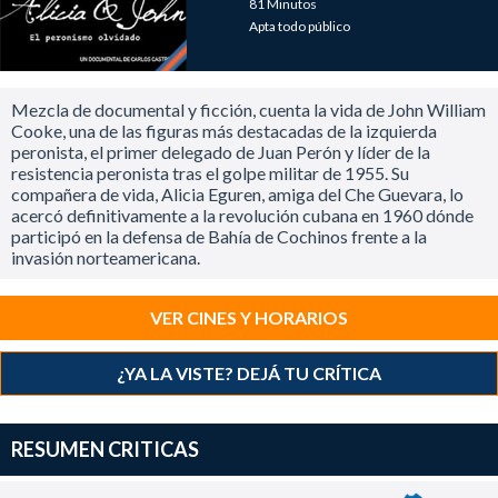
81 Minutos
Apta todo público
Mezcla de documental y ficción, cuenta la vida de John William
Cooke, una de las figuras más destacadas de la izquierda
peronista, el primer delegado de Juan Perón y líder de la
resistencia peronista tras el golpe militar de 1955. Su
compañera de vida, Alicia Eguren, amiga del Che Guevara, lo
acercó definitivamente a la revolución cubana en 1960 dónde
participó en la defensa de Bahía de Cochinos frente a la
invasión norteamericana.
VER CINES Y HORARIOS
¿YA LA VISTE? DEJÁ TU CRÍTICA
RESUMEN CRITICAS