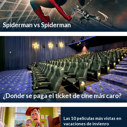
Spiderman vs Spiderman
¿Donde se paga el ticket de cine más caro?
Las 10 películas más vistas en
vacaciones de invienro