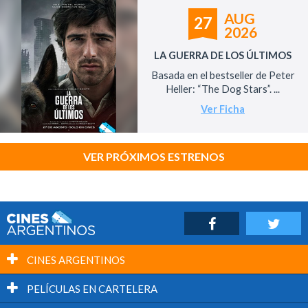
AUG
27
2026
LA GUERRA DE LOS ÚLTIMOS
Basada en el bestseller de Peter
Heller: “The Dog Stars”. ...
Ver Ficha
VER PRÓXIMOS ESTRENOS
CINES ARGENTINOS
PELÍCULAS EN CARTELERA