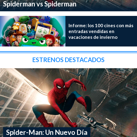
Spiderman vs Spiderman
Informe: los 100 cines con más
entradas vendidas en
vacaciones de invierno
ESTRENOS DESTACADOS
Spider-Man: Un Nuevo Día