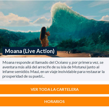
Moana (Live Action)
Moana responde al llamado del Océano y, por primera vez, se
aventura más allá del arrecife de su isla de Motunui junto al
infame semidiós Maui, en un viaje inolvidable para restaurar la
prosperidad de su puebl...
VER TODA LA CARTELERA
HORARIOS