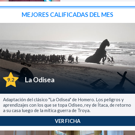
MEJORES CALIFICADAS DEL MES
La Odisea
9.2
Adaptación del clásico "La Odisea" de Homero. Los peligros y
aprendizajes con los que se topa Odiseo, rey de Ítaca, de retorno
a su casa luego de la mítica guerra de Troya.
VER FICHA