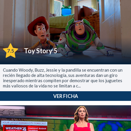
Toy Story 5
7.5
Cuando Woody, Buzz, Jessie y la pandilla se encuentran con un
recién llegado de alta tecnología, sus aventuras dan un giro
inesperado mientras compiten por demostrar que los juguetes
más valiosos de la vida no se limitan a c...
VER FICHA