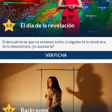
El día de la revelación
6.9
Si descubrieras que no estamos solos, si alguien te lo mostrara,
te lo demostrara, ¿te asustaría?
VER FICHA
Backrooms
6.8