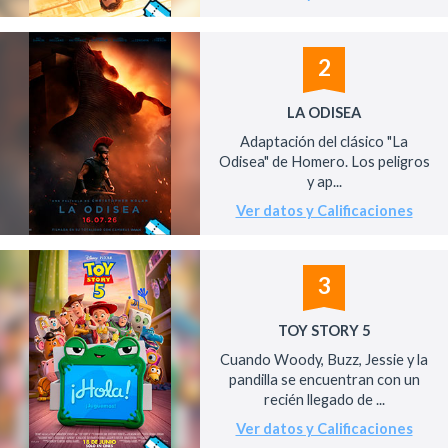
2
LA ODISEA
Adaptación del clásico "La
Odisea" de Homero. Los peligros
y ap...
Ver datos y Calificaciones
3
TOY STORY 5
Cuando Woody, Buzz, Jessie y la
pandilla se encuentran con un
recién llegado de ...
Ver datos y Calificaciones