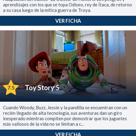
aprendizajes con los que se topa Odiseo, rey de Ítaca, de retorno
a su casa luego de la mítica guerra de Troya.
VER FICHA
Toy Story 5
7.5
Cuando Woody, Buzz, Jessie y la pandilla se encuentran con un
recién llegado de alta tecnología, sus aventuras dan un giro
inesperado mientras compiten por demostrar que los juguetes
más valiosos de la vida no se limitan a c...
VER FICHA