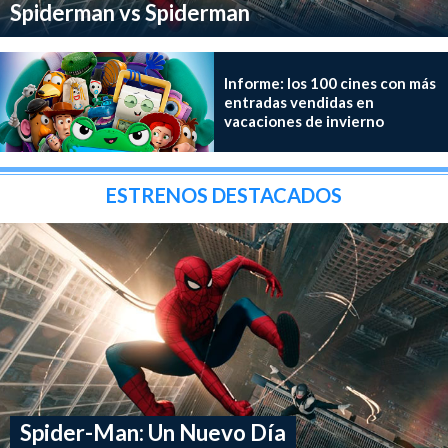
Spiderman vs Spiderman
Informe: los 100 cines con más
entradas vendidas en
vacaciones de invierno
ESTRENOS DESTACADOS
Spider-Man: Un Nuevo Día