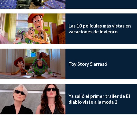
Las 10 películas más vistas en
vacaciones de invienro
Toy Story 5 arrasó
Ya salió el primer trailer de El
diablo viste a la moda 2