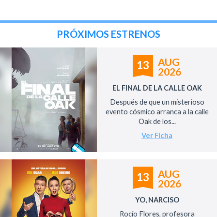
PRÓXIMOS ESTRENOS
AUG
13
2026
EL FINAL DE LA CALLE OAK
Después de que un misterioso
evento cósmico arranca a la calle
Oak de los...
Ver Ficha
AUG
13
2026
YO, NARCISO
Rocío Flores, profesora