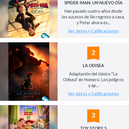
SPIDER-MAN: UN NUEVO DÍA
Han pasado cuatro años desde
los sucesos de Sin regreso a casa,
y Peter ahora es...
Ver datos y Calificaciones
2
LA ODISEA
Adaptación del clásico "La
Odisea" de Homero. Los peligros
y ap...
Ver datos y Calificaciones
3
TOY STORY 5