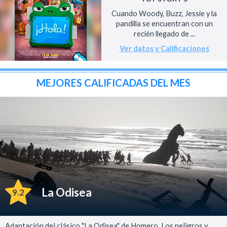
Cuando Woody, Buzz, Jessie y la
pandilla se encuentran con un
recién llegado de ...
Ver datos y Calificaciones
MEJORES CALIFICADAS DEL MES
La Odisea
9.2
Adaptación del clásico "La Odisea" de Homero. Los peligros y