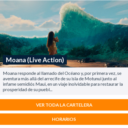
Moana (Live Action)
Moana responde al llamado del Océano y, por primera vez, se
aventura más allá del arrecife de su isla de Motunui junto al
infame semidiós Maui, en un viaje inolvidable para restaurar la
prosperidad de su puebl...
VER TODA LA CARTELERA
HORARIOS