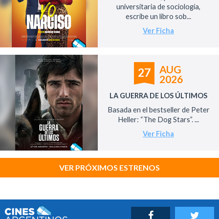
universitaria de sociología,
escribe un libro sob...
Ver Ficha
AUG
27
2026
LA GUERRA DE LOS ÚLTIMOS
Basada en el bestseller de Peter
Heller: “The Dog Stars”. ...
Ver Ficha
VER PRÓXIMOS ESTRENOS