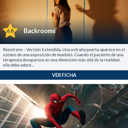
Backrooms
6.8
Reestreno - Versión Extendida. Una extraña puerta aparece en el
sotano de una exposición de muebles. Cuando el paciente de una
terapeuta desaparece en una dimensión más allá de la realidad,
ella debe adent...
VER FICHA