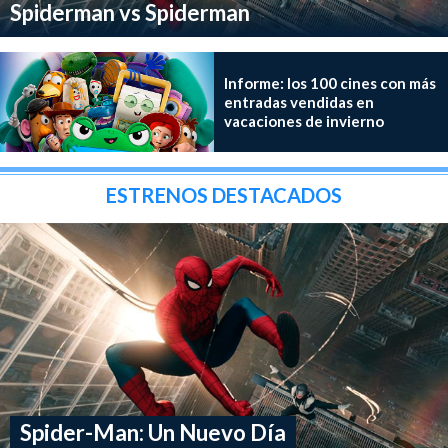
Spiderman vs Spiderman
Informe: los 100 cines con más
entradas vendidas en
vacaciones de invierno
ESTRENOS DESTACADOS
Spider-Man: Un Nuevo Día