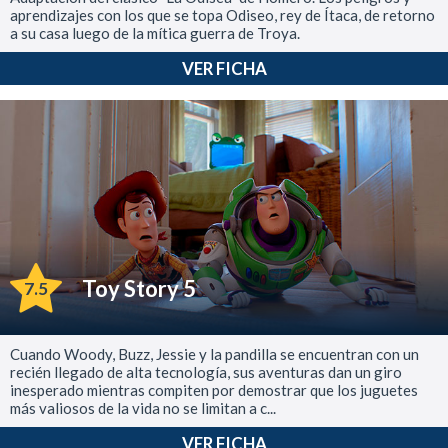
aprendizajes con los que se topa Odiseo, rey de Ítaca, de retorno
a su casa luego de la mítica guerra de Troya.
VER FICHA
Toy Story 5
7.5
Cuando Woody, Buzz, Jessie y la pandilla se encuentran con un
recién llegado de alta tecnología, sus aventuras dan un giro
inesperado mientras compiten por demostrar que los juguetes
más valiosos de la vida no se limitan a c...
VER FICHA