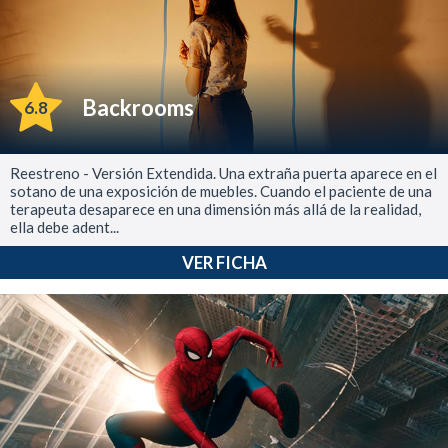
Backrooms
6.8
Reestreno - Versión Extendida. Una extraña puerta aparece en el
sotano de una exposición de muebles. Cuando el paciente de una
terapeuta desaparece en una dimensión más allá de la realidad,
ella debe adent...
VER FICHA