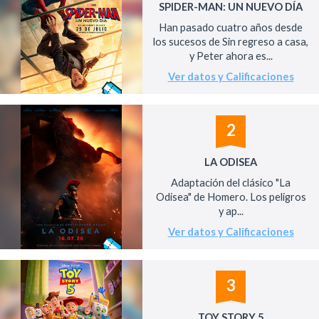
SPIDER-MAN: UN NUEVO DÍA
Han pasado cuatro años desde
los sucesos de Sin regreso a casa,
y Peter ahora es...
Ver datos y Calificaciones
2
LA ODISEA
Adaptación del clásico "La
Odisea" de Homero. Los peligros
y ap...
Ver datos y Calificaciones
3
TOY STORY 5