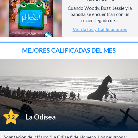
Cuando Woody, Buzz, Jessie y la
pandilla se encuentran con un
recién llegado de ...
Ver datos y Calificaciones
MEJORES CALIFICADAS DEL MES
La Odisea
9.2
Adaptación del clásico "La Odisea" de Homero. Los peligros y