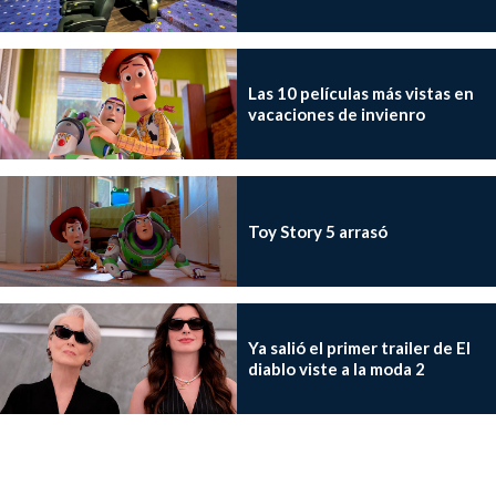
Las 10 películas más vistas en
vacaciones de invienro
Toy Story 5 arrasó
Ya salió el primer trailer de El
diablo viste a la moda 2