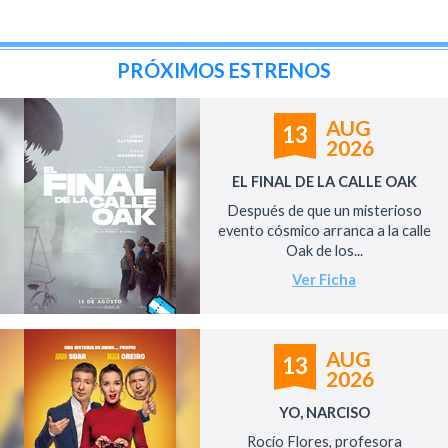
PRÓXIMOS ESTRENOS
AUG
13
2026
EL FINAL DE LA CALLE OAK
Después de que un misterioso
evento cósmico arranca a la calle
Oak de los...
Ver Ficha
AUG
13
2026
YO, NARCISO
Rocío Flores, profesora