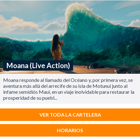
Moana (Live Action)
Moana responde al llamado del Océano y, por primera vez, se
aventura más allá del arrecife de su isla de Motunui junto al
infame semidiós Maui, en un viaje inolvidable para restaurar la
prosperidad de su puebl...
VER TODA LA CARTELERA
HORARIOS