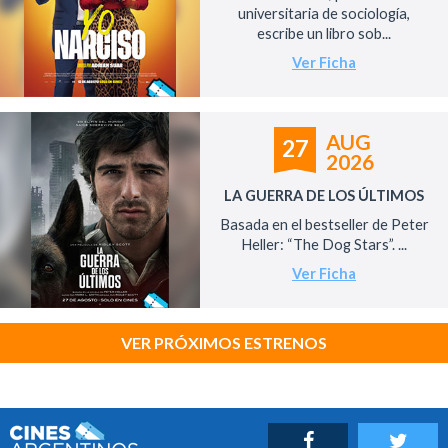
universitaria de sociología,
escribe un libro sob...
Ver Ficha
AUG
27
2026
LA GUERRA DE LOS ÚLTIMOS
Basada en el bestseller de Peter
Heller: “The Dog Stars”. ...
Ver Ficha
VER PRÓXIMOS ESTRENOS