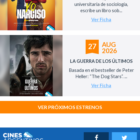
universitaria de sociología,
escribe un libro sob...
Ver Ficha
AUG
27
2026
LA GUERRA DE LOS ÚLTIMOS
Basada en el bestseller de Peter
Heller: “The Dog Stars”. ...
Ver Ficha
VER PRÓXIMOS ESTRENOS