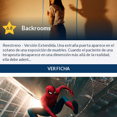
Backrooms
6.8
Reestreno - Versión Extendida. Una extraña puerta aparece en el
sotano de una exposición de muebles. Cuando el paciente de una
terapeuta desaparece en una dimensión más allá de la realidad,
ella debe adent...
VER FICHA