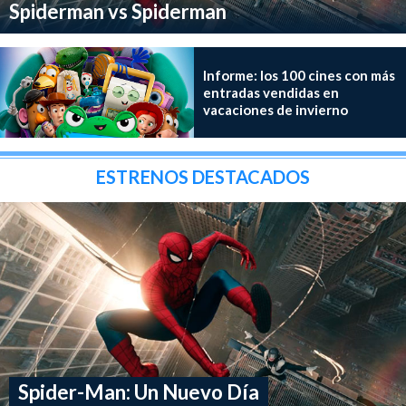
Spiderman vs Spiderman
Informe: los 100 cines con más
entradas vendidas en
vacaciones de invierno
ESTRENOS DESTACADOS
Spider-Man: Un Nuevo Día