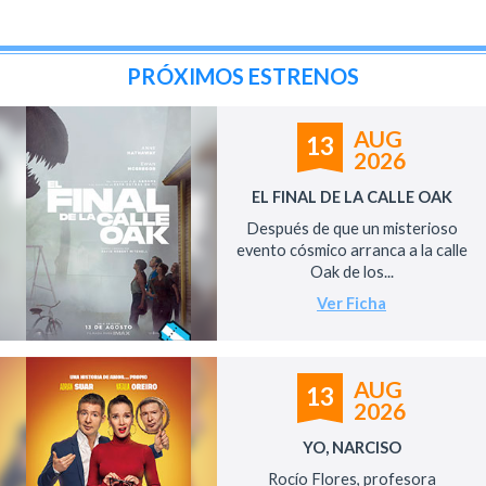
PRÓXIMOS ESTRENOS
AUG
13
2026
EL FINAL DE LA CALLE OAK
Después de que un misterioso
evento cósmico arranca a la calle
Oak de los...
Ver Ficha
AUG
13
2026
YO, NARCISO
Rocío Flores, profesora