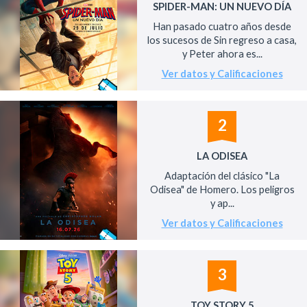
SPIDER-MAN: UN NUEVO DÍA
Han pasado cuatro años desde
los sucesos de Sin regreso a casa,
y Peter ahora es...
Ver datos y Calificaciones
2
LA ODISEA
Adaptación del clásico "La
Odisea" de Homero. Los peligros
y ap...
Ver datos y Calificaciones
3
TOY STORY 5