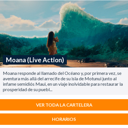
Moana (Live Action)
Moana responde al llamado del Océano y, por primera vez, se
aventura más allá del arrecife de su isla de Motunui junto al
infame semidiós Maui, en un viaje inolvidable para restaurar la
prosperidad de su puebl...
VER TODA LA CARTELERA
HORARIOS