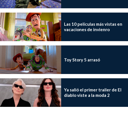
Las 10 películas más vistas en
vacaciones de invienro
Toy Story 5 arrasó
Ya salió el primer trailer de El
diablo viste a la moda 2