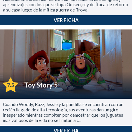
aprendizajes con los que se topa Odiseo, rey de Ítaca, de retorno
a su casa luego de la mítica guerra de Troya.
VER FICHA
Toy Story 5
7.5
Cuando Woody, Buzz, Jessie y la pandilla se encuentran con un
recién llegado de alta tecnología, sus aventuras dan un giro
inesperado mientras compiten por demostrar que los juguetes
más valiosos de la vida no se limitan a c...
VER FICHA