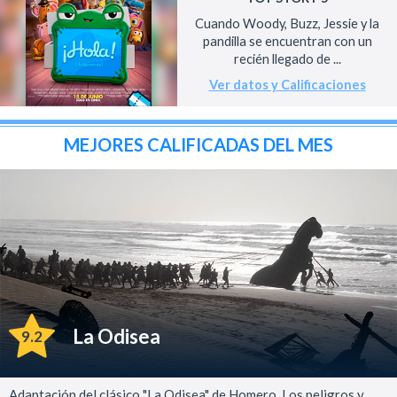
Cuando Woody, Buzz, Jessie y la
pandilla se encuentran con un
recién llegado de ...
Ver datos y Calificaciones
MEJORES CALIFICADAS DEL MES
La Odisea
9.2
Adaptación del clásico "La Odisea" de Homero. Los peligros y