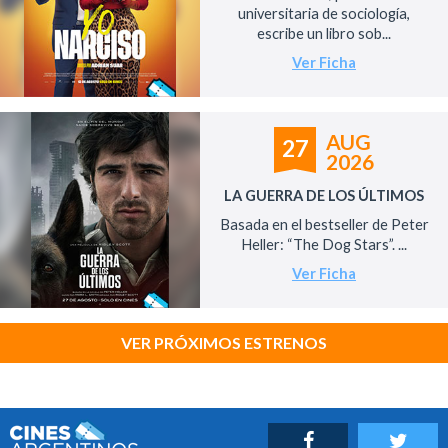
universitaria de sociología,
escribe un libro sob...
Ver Ficha
AUG
27
2026
LA GUERRA DE LOS ÚLTIMOS
Basada en el bestseller de Peter
Heller: “The Dog Stars”. ...
Ver Ficha
VER PRÓXIMOS ESTRENOS