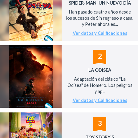
SPIDER-MAN: UN NUEVO DÍA
Han pasado cuatro años desde
los sucesos de Sin regreso a casa,
y Peter ahora es...
Ver datos y Calificaciones
2
LA ODISEA
Adaptación del clásico "La
Odisea" de Homero. Los peligros
y ap...
Ver datos y Calificaciones
3
TOY STORY 5