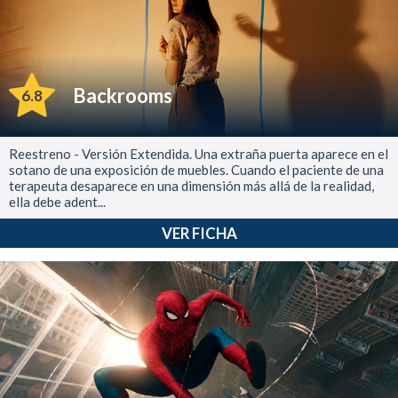
Backrooms
6.8
Reestreno - Versión Extendida. Una extraña puerta aparece en el
sotano de una exposición de muebles. Cuando el paciente de una
terapeuta desaparece en una dimensión más allá de la realidad,
ella debe adent...
VER FICHA