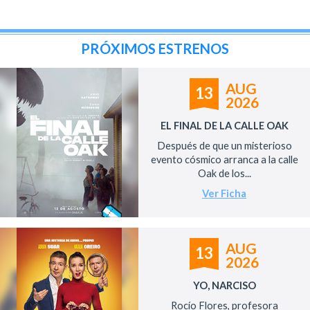
PRÓXIMOS ESTRENOS
AUG
13
2026
EL FINAL DE LA CALLE OAK
Después de que un misterioso
evento cósmico arranca a la calle
Oak de los...
Ver Ficha
AUG
13
2026
YO, NARCISO
Rocío Flores, profesora