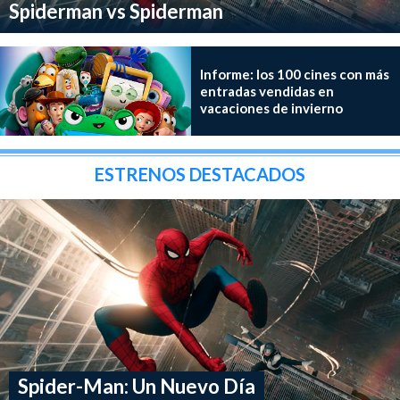
Spiderman vs Spiderman
Informe: los 100 cines con más
entradas vendidas en
vacaciones de invierno
ESTRENOS DESTACADOS
Spider-Man: Un Nuevo Día