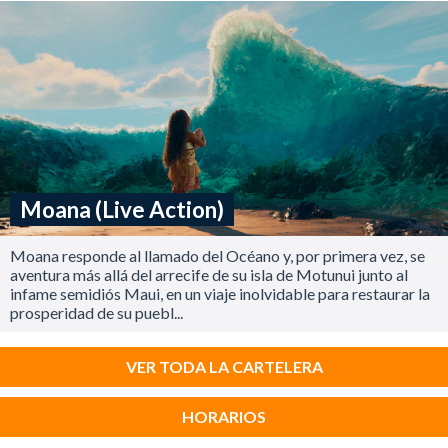
Moana (Live Action)
Moana responde al llamado del Océano y, por primera vez, se
aventura más allá del arrecife de su isla de Motunui junto al
infame semidiós Maui, en un viaje inolvidable para restaurar la
prosperidad de su puebl...
VER TODA LA CARTELERA
HORARIOS