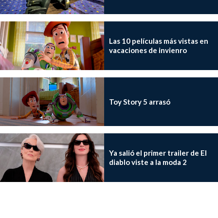
Las 10 películas más vistas en
vacaciones de invienro
Toy Story 5 arrasó
Ya salió el primer trailer de El
diablo viste a la moda 2