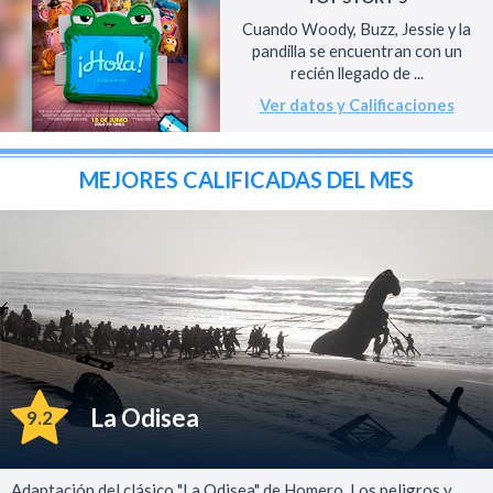
Cuando Woody, Buzz, Jessie y la
pandilla se encuentran con un
recién llegado de ...
Ver datos y Calificaciones
MEJORES CALIFICADAS DEL MES
La Odisea
9.2
Adaptación del clásico "La Odisea" de Homero. Los peligros y