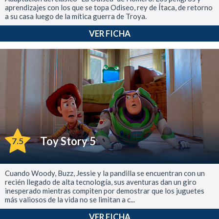
aprendizajes con los que se topa Odiseo, rey de Ítaca, de retorno
a su casa luego de la mítica guerra de Troya.
VER FICHA
Toy Story 5
7.5
Cuando Woody, Buzz, Jessie y la pandilla se encuentran con un
recién llegado de alta tecnología, sus aventuras dan un giro
inesperado mientras compiten por demostrar que los juguetes
más valiosos de la vida no se limitan a c...
VER FICHA