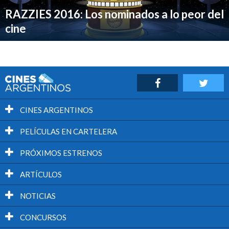
RAZZIES 2016: Los nominados a lo peor del
cine
CINES ARGENTINOS
PELÍCULAS EN CARTELERA
PRÓXIMOS ESTRENOS
ARTÍCULOS
NOTICIAS
CONCURSOS