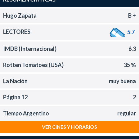
Hugo Zapata
B +
LECTORES
5.7
IMDB (Internacional)
6.3
Rotten Tomatoes (USA)
35 %
La Nación
muy buena
Página 12
2
Tiempo Argentino
regular
VER CINES Y HORARIOS