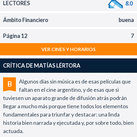
LECTORES
8.0
Ámbito Financiero
buena
Página 12
7
VER CINES Y HORARIOS
CRÍTICA DE MATÍAS LÉRTORA
Algunos días sin música es de esas películas que
B
faltan en el cine argentino, y de esas que si
tuviesen un aparato grande de difusión atrás podrán
llegar a mucho más porque tiene todos los elementos
fundamentales para triunfar y destacar: una linda
historia bien narrada y ejecutada y, por sobre todo, bien
actuada.