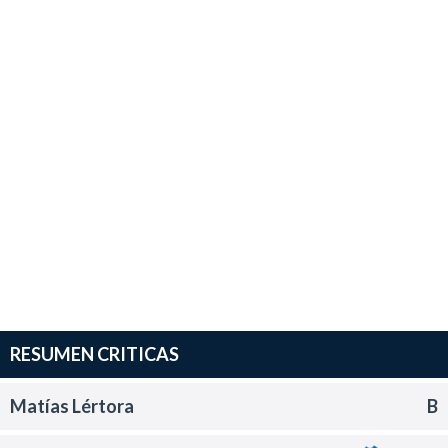
RESUMEN CRITICAS
Matías Lértora
B