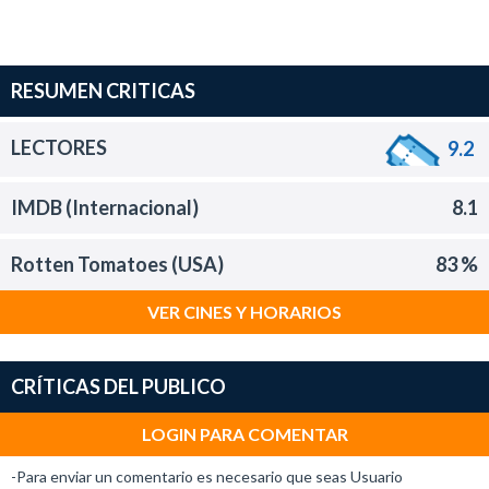
RESUMEN CRITICAS
LECTORES
9.2
IMDB (Internacional)
8.1
Rotten Tomatoes (USA)
83 %
VER CINES Y HORARIOS
CRÍTICAS DEL PUBLICO
LOGIN PARA COMENTAR
-Para enviar un comentario es necesario que seas Usuario