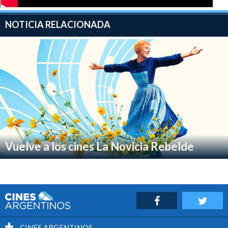
NOTICIA RELACIONADA
Vuelve a los cines La Novicia Rebelde
CINES ARGENTINOS