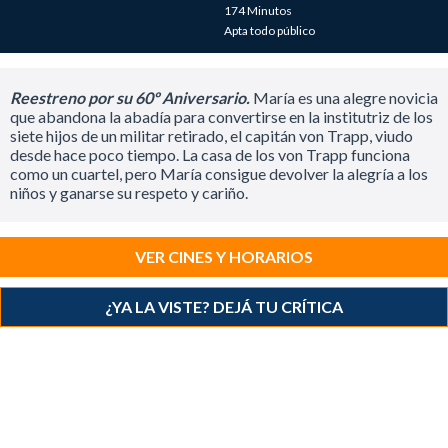
174 Minutos
Apta todo público
Reestreno por su 60º Aniversario.
María es una alegre novicia
que abandona la abadía para convertirse en la institutriz de los
siete hijos de un militar retirado, el capitán von Trapp, viudo
desde hace poco tiempo. La casa de los von Trapp funciona
como un cuartel, pero María consigue devolver la alegría a los
niños y ganarse su respeto y cariño.
VER CINES Y HORARIOS
¿YA LA VISTE? DEJÁ TU CRÍTICA