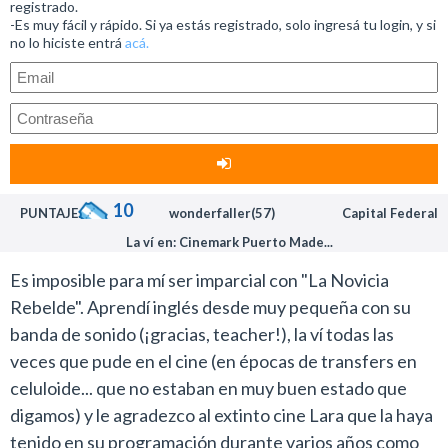
registrado.
-Es muy fácil y rápido. Si ya estás registrado, solo ingresá tu login, y si
no lo hiciste entrá
acá.
10
PUNTAJE:
wonderfaller(57)
Capital Federal
La ví en: Cinemark Puerto Made...
Es imposible para mí ser imparcial con "La Novicia
Rebelde". Aprendí inglés desde muy pequeña con su
banda de sonido (¡gracias, teacher!), la ví todas las
veces que pude en el cine (en épocas de transfers en
celuloide... que no estaban en muy buen estado que
digamos) y le agradezco al extinto cine Lara que la haya
tenido en su programación durante varios años como