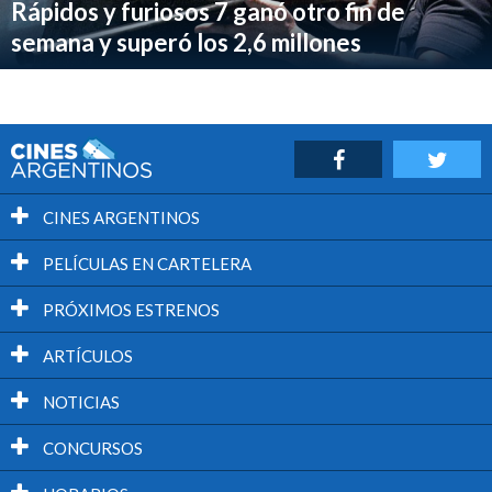
Rápidos y furiosos 7 ganó otro fin de
semana y superó los 2,6 millones
CINES ARGENTINOS
PELÍCULAS EN CARTELERA
PRÓXIMOS ESTRENOS
ARTÍCULOS
NOTICIAS
CONCURSOS