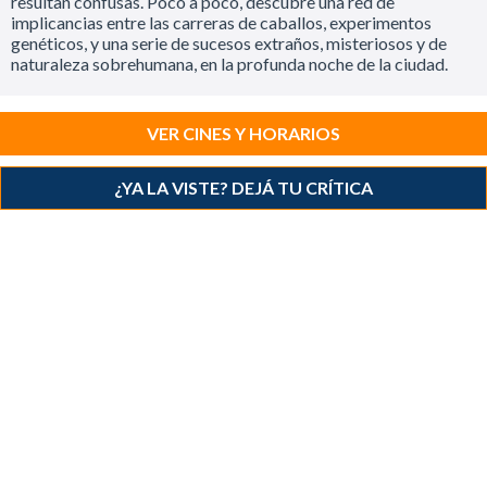
resultan confusas. Poco a poco, descubre una red de
implicancias entre las carreras de caballos, experimentos
genéticos, y una serie de sucesos extraños, misteriosos y de
naturaleza sobrehumana, en la profunda noche de la ciudad.
VER CINES Y HORARIOS
¿YA LA VISTE? DEJÁ TU CRÍTICA