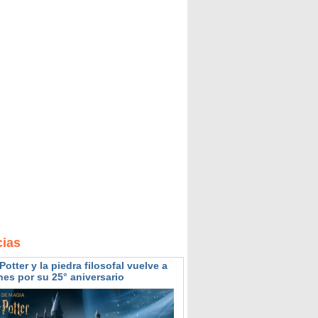
cias
Potter y la piedra filosofal vuelve a
nes por su 25° aniversario