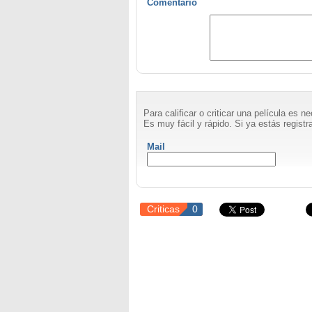
Comentario
Para calificar o criticar una película es 
Es muy fácil y rápido. Si ya estás registra
Mail
Criticas
0