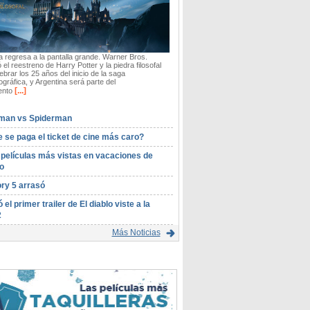
 regresa a la pantalla grande. Warner Bros.
 el reestreno de Harry Potter y la piedra filosofal
ebrar los 25 años del inicio de la saga
gráfica, y Argentina será parte del
[...]
ento
man vs Spiderman
 se paga el ticket de cine más caro?
 películas más vistas en vacaciones de
o
ory 5 arrasó
ó el primer trailer de El diablo viste a la
2
Más Noticias