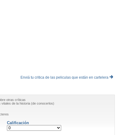
Enviá tu critica de las peliculas que están en cartelera
obre otras críticas
vitales de la historia (de conocerlos)
cteres
Calificación