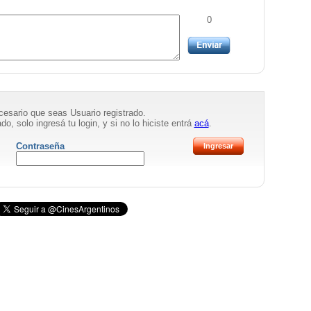
0
necesario que seas Usuario registrado.
do, solo ingresá tu login, y si no lo hiciste entrá
acá
.
Contraseña