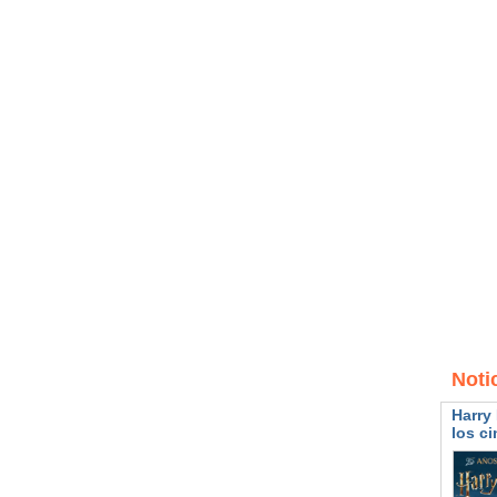
Noti
Harry 
los ci