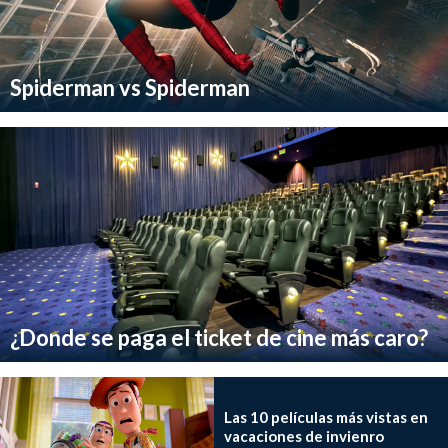
Spiderman vs Spiderman
¿Donde se paga el ticket de cine más caro?
Las 10 películas más vistas en
vacaciones de invienro