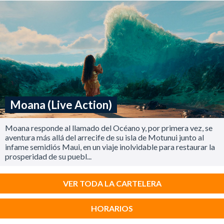
Moana (Live Action)
Moana responde al llamado del Océano y, por primera vez, se
aventura más allá del arrecife de su isla de Motunui junto al
infame semidiós Maui, en un viaje inolvidable para restaurar la
prosperidad de su puebl...
VER TODA LA CARTELERA
HORARIOS