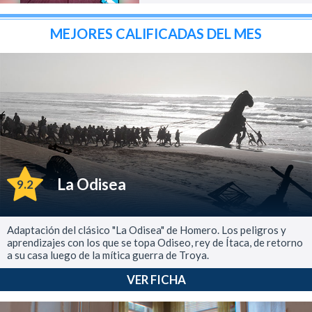
MEJORES CALIFICADAS DEL MES
La Odisea
9.2
Adaptación del clásico "La Odisea" de Homero. Los peligros y
aprendizajes con los que se topa Odiseo, rey de Ítaca, de retorno
a su casa luego de la mítica guerra de Troya.
VER FICHA