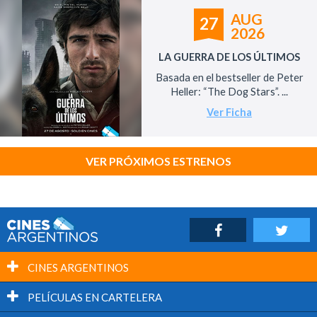
AUG
27
2026
LA GUERRA DE LOS ÚLTIMOS
Basada en el bestseller de Peter
Heller: “The Dog Stars”. ...
Ver Ficha
VER PRÓXIMOS ESTRENOS
CINES ARGENTINOS
PELÍCULAS EN CARTELERA