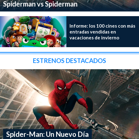
Spiderman vs Spiderman
Informe: los 100 cines con más
entradas vendidas en
vacaciones de invierno
ESTRENOS DESTACADOS
Spider-Man: Un Nuevo Día