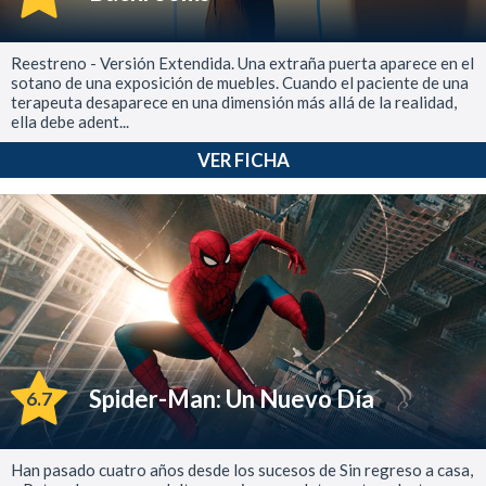
Reestreno - Versión Extendida. Una extraña puerta aparece en el
sotano de una exposición de muebles. Cuando el paciente de una
terapeuta desaparece en una dimensión más allá de la realidad,
ella debe adent...
VER FICHA
Spider-Man: Un Nuevo Día
6.7
Han pasado cuatro años desde los sucesos de Sin regreso a casa,