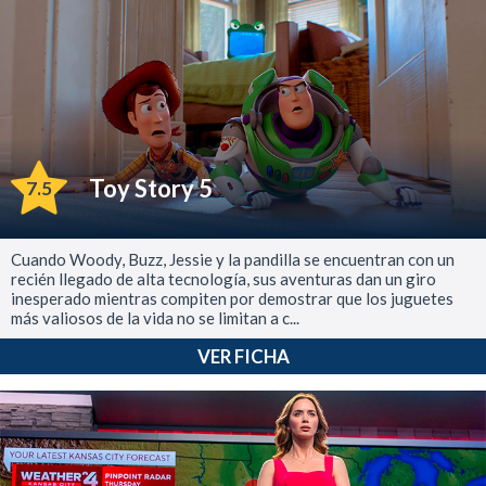
Toy Story 5
7.5
Cuando Woody, Buzz, Jessie y la pandilla se encuentran con un
recién llegado de alta tecnología, sus aventuras dan un giro
inesperado mientras compiten por demostrar que los juguetes
más valiosos de la vida no se limitan a c...
VER FICHA