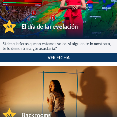
El día de la revelación
6.9
Si descubrieras que no estamos solos, si alguien te lo mostrara,
te lo demostrara, ¿te asustaría?
VER FICHA
Backrooms
6.8