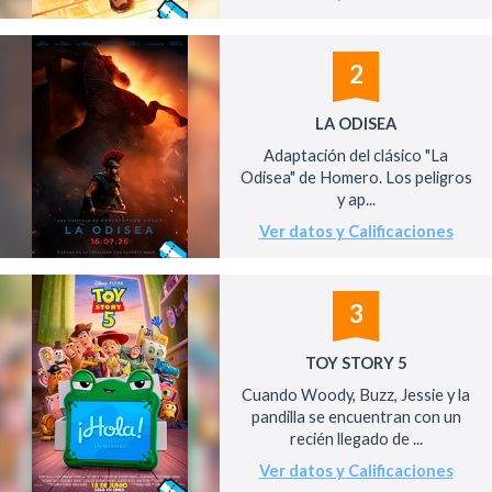
2
LA ODISEA
Adaptación del clásico "La
Odisea" de Homero. Los peligros
y ap...
Ver datos y Calificaciones
3
TOY STORY 5
Cuando Woody, Buzz, Jessie y la
pandilla se encuentran con un
recién llegado de ...
Ver datos y Calificaciones