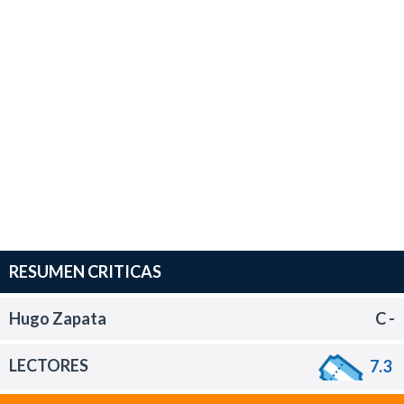
RESUMEN CRITICAS
Hugo Zapata
C -
LECTORES
7.3