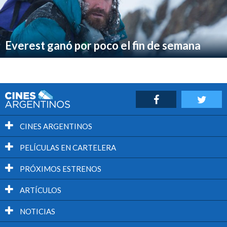
Everest ganó por poco el fin de semana
CINES ARGENTINOS
PELÍCULAS EN CARTELERA
PRÓXIMOS ESTRENOS
ARTÍCULOS
NOTICIAS