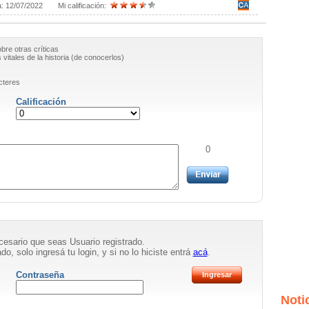
a:
12/07/2022
Mi calificación:
obre otras críticas
vitales de la historia (de conocerlos)
cteres
Calificación
0
necesario que seas Usuario registrado.
do, solo ingresá tu login, y si no lo hiciste entrá
acá
.
Contraseña
Noti