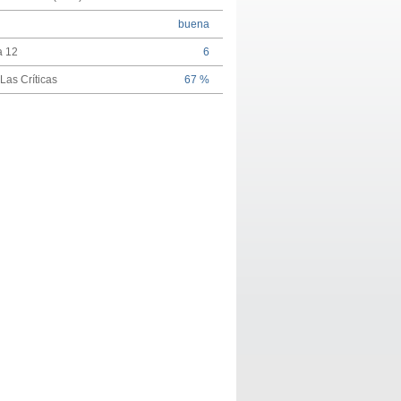
buena
a 12
6
Las Críticas
67 %