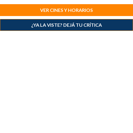
VER CINES Y HORARIOS
¿YA LA VISTE? DEJÁ TU CRÍTICA