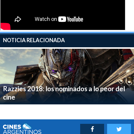
NOTICIA RELACIONADA
Razzies 2018: los nominados a lo peor del
cine