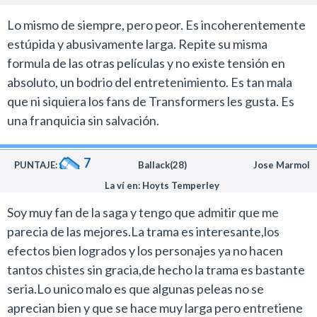
Lo mismo de siempre, pero peor. Es incoherentemente
estúpida y abusivamente larga. Repite su misma
formula de las otras películas y no existe tensión en
absoluto, un bodrio del entretenimiento. Es tan mala
que ni siquiera los fans de Transformers les gusta. Es
una franquicia sin salvación.
7
PUNTAJE:
Ballack(28)
Jose Marmol
La ví en: Hoyts Temperley
Soy muy fan de la saga y tengo que admitir que me
parecia de las mejores.La trama es interesante,los
efectos bien logrados y los personajes ya no hacen
tantos chistes sin gracia,de hecho la trama es bastante
seria.Lo unico malo es que algunas peleas no se
aprecian bien y que se hace muy larga pero entretiene