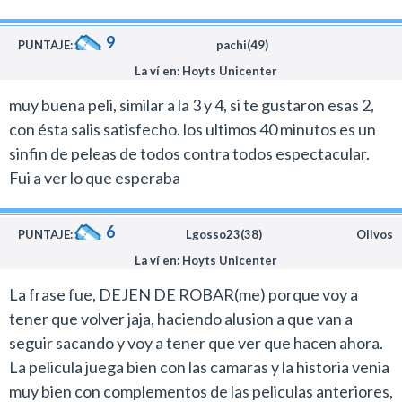
9
PUNTAJE:
pachi(49)
La ví en: Hoyts Unicenter
muy buena peli, similar a la 3 y 4, si te gustaron esas 2,
con ésta salis satisfecho. los ultimos 40 minutos es un
sinfin de peleas de todos contra todos espectacular.
Fui a ver lo que esperaba
6
PUNTAJE:
Lgosso23(38)
Olivos
La ví en: Hoyts Unicenter
La frase fue, DEJEN DE ROBAR(me) porque voy a
tener que volver jaja, haciendo alusion a que van a
seguir sacando y voy a tener que ver que hacen ahora.
La pelicula juega bien con las camaras y la historia venia
muy bien con complementos de las peliculas anteriores,