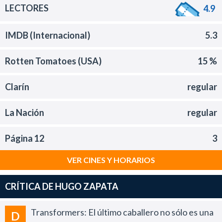
LECTORES
4.9
IMDB (Internacional)
5.3
Rotten Tomatoes (USA)
15 %
Clarín
regular
La Nación
regular
Página 12
3
VER CINES Y HORARIOS
CRÍTICA DE HUGO ZAPATA
Transformers: El último caballero no sólo es una
D