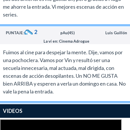
me ahorre la entrada. Vi mejores escenas de acción en
series.
2
PUNTAJE:
pAu(45)
Luis Guillón
La ví en: Cinema Adrogue
Fuimos al cine para despejar la mente. Dije, vamos por
una pochoclera. Vamos por Vin y resultó ser una
secuela innecesaria, mal actuada, mal dirigida, con
escenas de acción desopilantes. Un NO ME GUSTA
bien ARRIBA y esperen a verla un domingo en casa. No
vale la pena la entrada.
VIDEOS