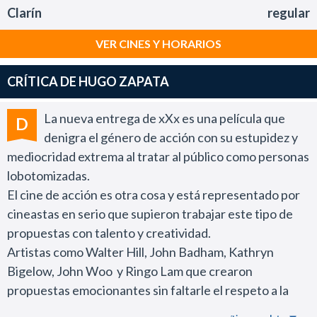
Clarín
regular
VER CINES Y HORARIOS
CRÍTICA DE HUGO ZAPATA
La nueva entrega de xXx es una película que
D
denigra el género de acción con su estupidez y
mediocridad extrema al tratar al público como personas
lobotomizadas.
El cine de acción es otra cosa y está representado por
cineastas en serio que supieron trabajar este tipo de
propuestas con talento y creatividad.
Artistas como Walter Hill, John Badham, Kathryn
Bigelow, John Woo y Ringo Lam que crearon
propuestas emocionantes sin faltarle el respeto a la
inteligencia del espectador.