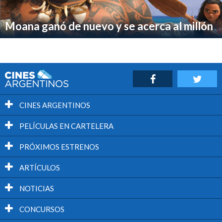
Moana ganó de nuevo y se acerca al millón
CINES ARGENTINOS
PELÍCULAS EN CARTELERA
PRÓXIMOS ESTRENOS
ARTÍCULOS
NOTICIAS
CONCURSOS