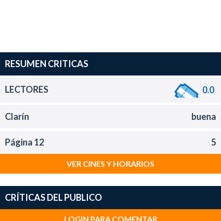
RESUMEN CRITICAS
LECTORES
0.0
Clarín
buena
Página 12
5
VER CINES Y HORARIOS
CRÍTICAS DEL PUBLICO
LOGIN PARA COMENTAR