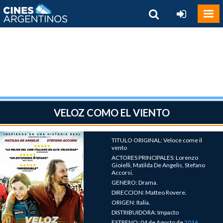
VELOZ COMO EL VIENTO
TITULO ORIGINAL: Veloce come il
vento
ACTORES PRINCIPALES: Lorenzo
Gioielli, Matilda De Angelis, Stefano
Accorsi.
GENERO: Drama.
DIRECCION: Matteo Rovere.
ORIGEN: Italia.
DISTRIBUIDORA: Impacto
ESTRENO: 04 de Agosto de
2016