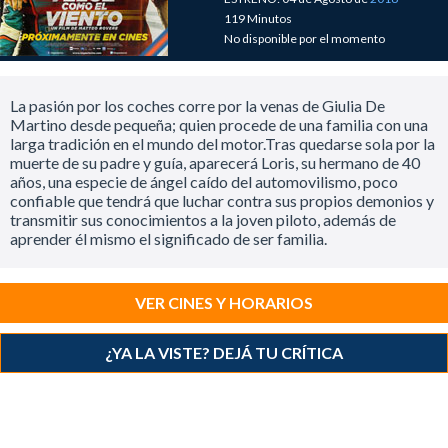
119 Minutos
No disponible por el momento
La pasión por los coches corre por la venas de Giulia De
Martino desde pequeña; quien procede de una familia con una
larga tradición en el mundo del motor.Tras quedarse sola por la
muerte de su padre y guía, aparecerá Loris, su hermano de 40
años, una especie de ángel caído del automovilismo, poco
confiable que tendrá que luchar contra sus propios demonios y
transmitir sus conocimientos a la joven piloto, además de
aprender él mismo el significado de ser familia.
VER CINES Y HORARIOS
¿YA LA VISTE? DEJÁ TU CRÍTICA