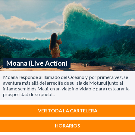
Moana (Live Action)
Moana responde al llamado del Océano y, por primera vez, se
aventura más allá del arrecife de su isla de Motunui junto al
infame semidiós Maui, en un viaje inolvidable para restaurar la
prosperidad de su puebl...
VER TODA LA CARTELERA
HORARIOS