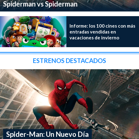
Spiderman vs Spiderman
Informe: los 100 cines con más
entradas vendidas en
vacaciones de invierno
ESTRENOS DESTACADOS
Spider-Man: Un Nuevo Día