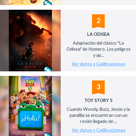
2
LA ODISEA
Adaptación del clásico "La
Odisea" de Homero. Los peligros
y ap...
Ver datos y Calificaciones
3
TOY STORY 5
Cuando Woody, Buzz, Jessie y la
pandilla se encuentran con un
recién llegado de ...
Ver datos y Calificaciones