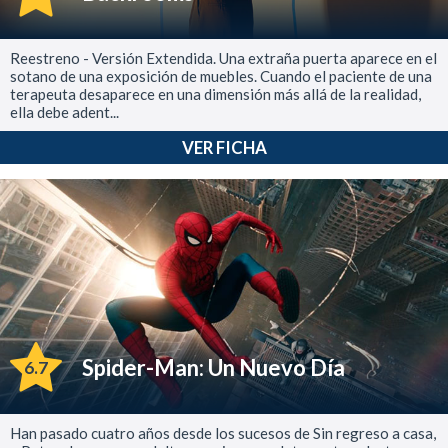
Reestreno - Versión Extendida. Una extraña puerta aparece en el
sotano de una exposición de muebles. Cuando el paciente de una
terapeuta desaparece en una dimensión más allá de la realidad,
ella debe adent...
VER FICHA
Spider-Man: Un Nuevo Día
6.7
Han pasado cuatro años desde los sucesos de Sin regreso a casa,