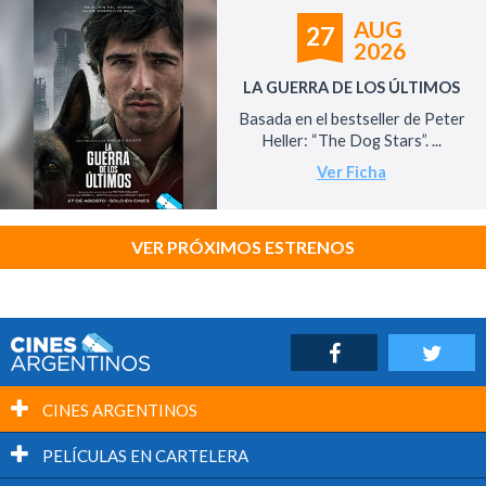
AUG
27
2026
LA GUERRA DE LOS ÚLTIMOS
Basada en el bestseller de Peter
Heller: “The Dog Stars”. ...
Ver Ficha
VER PRÓXIMOS ESTRENOS
CINES ARGENTINOS
PELÍCULAS EN CARTELERA