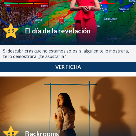
El día de la revelación
6.9
Si descubrieras que no estamos solos, si alguien te lo mostrara,
te lo demostrara, ¿te asustaría?
VER FICHA
Backrooms
6.8