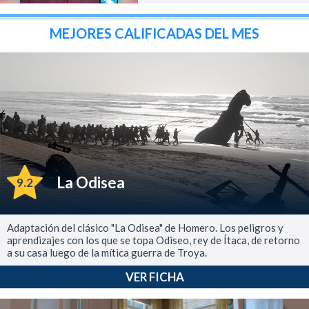
MEJORES CALIFICADAS DEL MES
La Odisea
9.2
Adaptación del clásico "La Odisea" de Homero. Los peligros y
aprendizajes con los que se topa Odiseo, rey de Ítaca, de retorno
a su casa luego de la mítica guerra de Troya.
VER FICHA