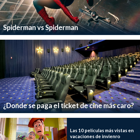
Spiderman vs Spiderman
¿Donde se paga el ticket de cine más caro?
Las 10 películas más vistas en
vacaciones de invienro