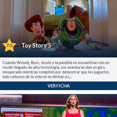
Toy Story 5
7.5
Cuando Woody, Buzz, Jessie y la pandilla se encuentran con un
recién llegado de alta tecnología, sus aventuras dan un giro
inesperado mientras compiten por demostrar que los juguetes
más valiosos de la vida no se limitan a c...
VER FICHA