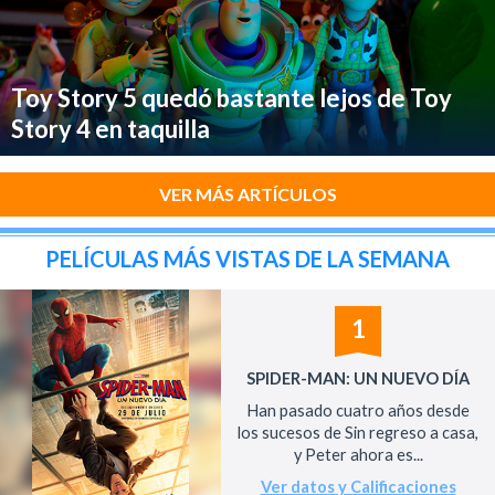
Toy Story 5 quedó bastante lejos de Toy
Story 4 en taquilla
VER MÁS ARTÍCULOS
PELÍCULAS MÁS VISTAS DE LA SEMANA
1
SPIDER-MAN: UN NUEVO DÍA
Han pasado cuatro años desde
los sucesos de Sin regreso a casa,
y Peter ahora es...
Ver datos y Calificaciones