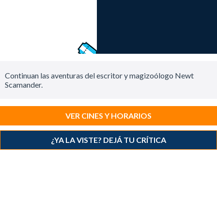
Continuan las aventuras del escritor y magizoólogo Newt
Scamander.
VER CINES Y HORARIOS
¿YA LA VISTE? DEJÁ TU CRÍTICA