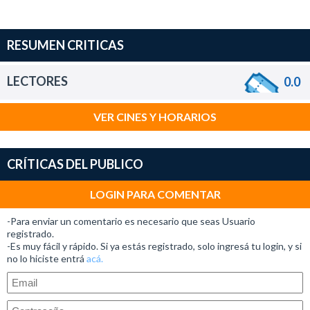
RESUMEN CRITICAS
LECTORES
0.0
VER CINES Y HORARIOS
CRÍTICAS DEL PUBLICO
LOGIN PARA COMENTAR
-Para enviar un comentario es necesario que seas Usuario
registrado.
-Es muy fácil y rápido. Si ya estás registrado, solo ingresá tu login, y si
no lo hiciste entrá
acá.