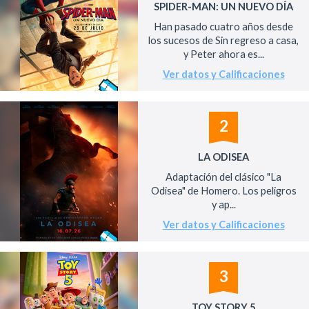
SPIDER-MAN: UN NUEVO DÍA
Han pasado cuatro años desde
los sucesos de Sin regreso a casa,
y Peter ahora es...
Ver datos y Calificaciones
2
LA ODISEA
Adaptación del clásico "La
Odisea" de Homero. Los peligros
y ap...
Ver datos y Calificaciones
3
TOY STORY 5