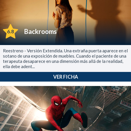
Backrooms
6.8
Reestreno - Versión Extendida. Una extraña puerta aparece en el
sotano de una exposición de muebles. Cuando el paciente de una
terapeuta desaparece en una dimensión más allá de la realidad,
ella debe adent...
VER FICHA