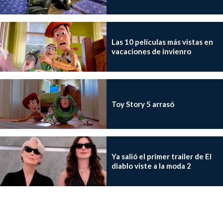
Las 10 películas más vistas en
vacaciones de invienro
Toy Story 5 arrasó
Ya salió el primer trailer de El
diablo viste a la moda 2