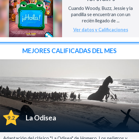
Cuando Woody, Buzz, Jessie y la
pandilla se encuentran con un
recién llegado de ...
Ver datos y Calificaciones
MEJORES CALIFICADAS DEL MES
La Odisea
9.2
Adaptación del clásico "La Odisea" de Homero. Los peligros y