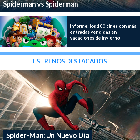
Spiderman vs Spiderman
Informe: los 100 cines con más
entradas vendidas en
vacaciones de invierno
ESTRENOS DESTACADOS
Spider-Man: Un Nuevo Día