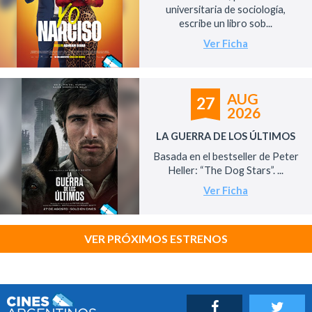
universitaria de sociología,
escribe un libro sob...
Ver Ficha
AUG
27
2026
LA GUERRA DE LOS ÚLTIMOS
Basada en el bestseller de Peter
Heller: “The Dog Stars”. ...
Ver Ficha
VER PRÓXIMOS ESTRENOS