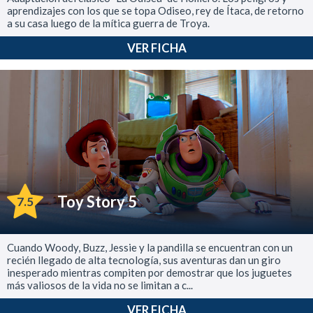
aprendizajes con los que se topa Odiseo, rey de Ítaca, de retorno
a su casa luego de la mítica guerra de Troya.
VER FICHA
Toy Story 5
7.5
Cuando Woody, Buzz, Jessie y la pandilla se encuentran con un
recién llegado de alta tecnología, sus aventuras dan un giro
inesperado mientras compiten por demostrar que los juguetes
más valiosos de la vida no se limitan a c...
VER FICHA