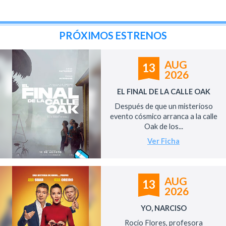
PRÓXIMOS ESTRENOS
AUG
13
2026
EL FINAL DE LA CALLE OAK
Después de que un misterioso
evento cósmico arranca a la calle
Oak de los...
Ver Ficha
AUG
13
2026
YO, NARCISO
Rocío Flores, profesora