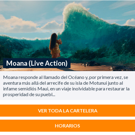
Moana (Live Action)
Moana responde al llamado del Océano y, por primera vez, se
aventura más allá del arrecife de su isla de Motunui junto al
infame semidiós Maui, en un viaje inolvidable para restaurar la
prosperidad de su puebl...
VER TODA LA CARTELERA
HORARIOS