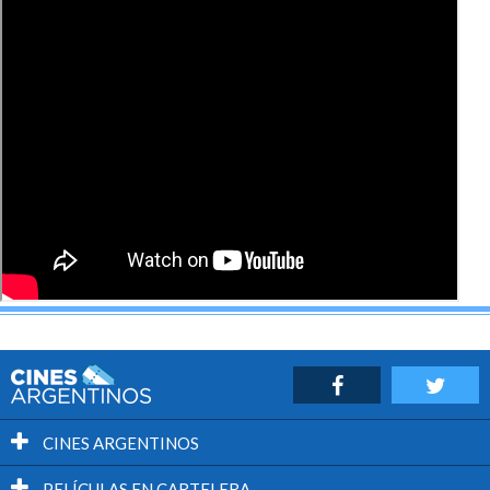
cine.
CINES ARGENTINOS
PELÍCULAS EN CARTELERA