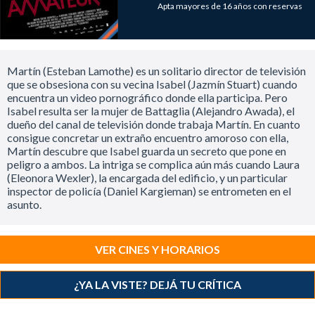
Apta mayores de 16 años con reservas
Martín (Esteban Lamothe) es un solitario director de televisión
que se obsesiona con su vecina Isabel (Jazmín Stuart) cuando
encuentra un video pornográfico donde ella participa. Pero
Isabel resulta ser la mujer de Battaglia (Alejandro Awada), el
dueño del canal de televisión donde trabaja Martín. En cuanto
consigue concretar un extraño encuentro amoroso con ella,
Martín descubre que Isabel guarda un secreto que pone en
peligro a ambos. La intriga se complica aún más cuando Laura
(Eleonora Wexler), la encargada del edificio, y un particular
inspector de policía (Daniel Kargieman) se entrometen en el
asunto.
VER CINES Y HORARIOS
¿YA LA VISTE? DEJÁ TU CRÍTICA