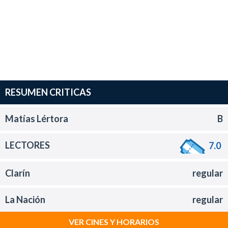
RESUMEN CRITICAS
Matías Lértora
B
LECTORES
7.0
Clarín
regular
La Nación
regular
VER CINES Y HORARIOS