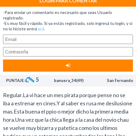
LOGIN PARA COMENTAR
-Para enviar un comentario es necesario que seas Usuario
registrado.
-Es muy fácil y rápido. Si ya estás registrado, solo ingresá tu login, y si
no lo hiciste entrá
acá.
5
PUNTAJE:
banuera_34(49)
San Fernando
Regular.La vi hace un mes pirata porque pense no se
iba a estrenar en cines.Y al saber es rusa me desilusione
mas.Esta buena el ppio o mejor dicho la primera media
hora.Una vez que la chica llega a la casa del novio chau
se vuelve muy bizarra y patetica como los ultimos