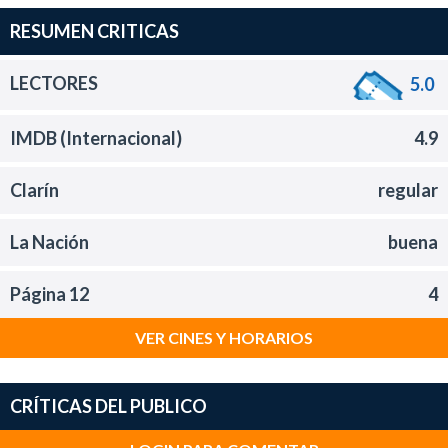
RESUMEN CRITICAS
LECTORES
5.0
IMDB (Internacional)
4.9
Clarín
regular
La Nación
buena
Página 12
4
VER CINES Y HORARIOS
CRÍTICAS DEL PUBLICO