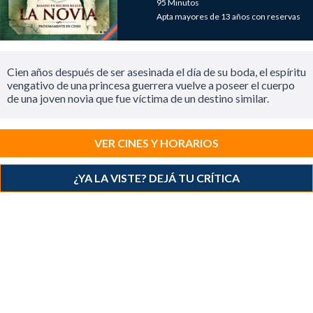
95 Minutos
Apta mayores de 13 años con reservas
Cien años después de ser asesinada el día de su boda, el espíritu
vengativo de una princesa guerrera vuelve a poseer el cuerpo
de una joven novia que fue víctima de un destino similar.
VER CINES Y HORARIOS
¿YA LA VISTE? DEJÁ TU CRÍTICA