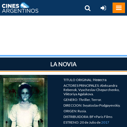
LA NOVIA
TITULO ORIGINAL: Невеста
ACTORES PRINCIPALES: Aleksandra
Rebenok, Vyacheslav Chepurchenko,
Viktoriya Agalakova.
GENERO: Thriller, Terror.
DIRECCION: Svyatoslav Podgayevskiy.
ORIGEN: Rusia.
DISTRIBUIDORA: BF+Paris Films
ESTRENO: 20 de Julio de
2017