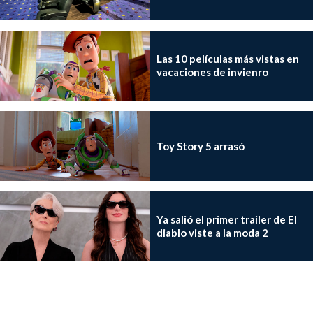
Las 10 películas más vistas en
vacaciones de invienro
Toy Story 5 arrasó
Ya salió el primer trailer de El
diablo viste a la moda 2