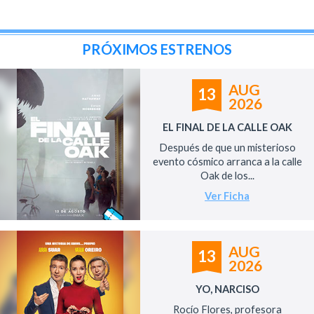
PRÓXIMOS ESTRENOS
AUG
13
2026
EL FINAL DE LA CALLE OAK
Después de que un misterioso
evento cósmico arranca a la calle
Oak de los...
Ver Ficha
AUG
13
2026
YO, NARCISO
Rocío Flores, profesora