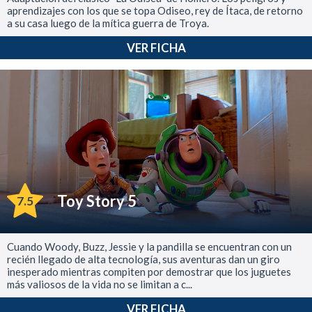
aprendizajes con los que se topa Odiseo, rey de Ítaca, de retorno
a su casa luego de la mítica guerra de Troya.
VER FICHA
Toy Story 5
7.5
Cuando Woody, Buzz, Jessie y la pandilla se encuentran con un
recién llegado de alta tecnología, sus aventuras dan un giro
inesperado mientras compiten por demostrar que los juguetes
más valiosos de la vida no se limitan a c...
VER FICHA