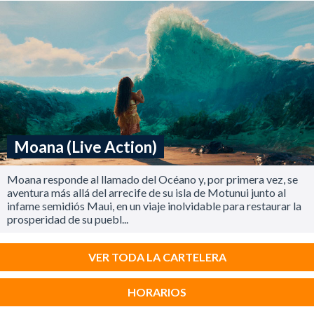
Moana (Live Action)
Moana responde al llamado del Océano y, por primera vez, se
aventura más allá del arrecife de su isla de Motunui junto al
infame semidiós Maui, en un viaje inolvidable para restaurar la
prosperidad de su puebl...
VER TODA LA CARTELERA
HORARIOS