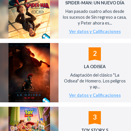
SPIDER-MAN: UN NUEVO DÍA
Han pasado cuatro años desde
los sucesos de Sin regreso a casa,
y Peter ahora es...
Ver datos y Calificaciones
2
LA ODISEA
Adaptación del clásico "La
Odisea" de Homero. Los peligros
y ap...
Ver datos y Calificaciones
3
TOY STORY 5