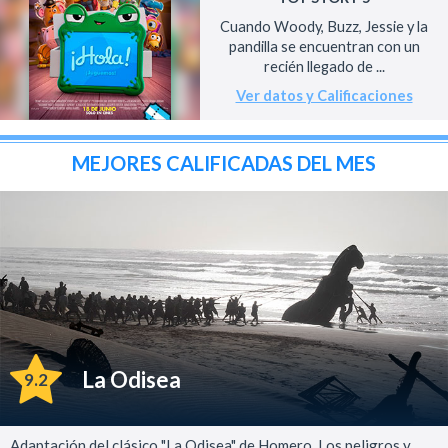
Cuando Woody, Buzz, Jessie y la
pandilla se encuentran con un
recién llegado de ...
Ver datos y Calificaciones
MEJORES CALIFICADAS DEL MES
La Odisea
9.2
Adaptación del clásico "La Odisea" de Homero. Los peligros y