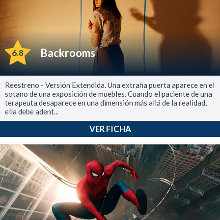
Backrooms
6.8
Reestreno - Versión Extendida. Una extraña puerta aparece en el
sotano de una exposición de muebles. Cuando el paciente de una
terapeuta desaparece en una dimensión más allá de la realidad,
ella debe adent...
VER FICHA