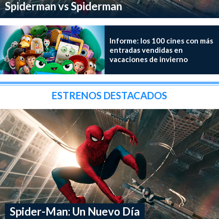
Spiderman vs Spiderman
Informe: los 100 cines con más
entradas vendidas en
vacaciones de invierno
ESTRENOS DESTACADOS
Spider-Man: Un Nuevo Día