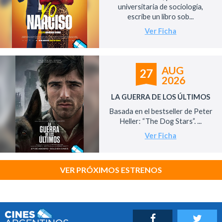
universitaria de sociología,
escribe un libro sob...
Ver Ficha
AUG
27
2026
LA GUERRA DE LOS ÚLTIMOS
Basada en el bestseller de Peter
Heller: “The Dog Stars”. ...
Ver Ficha
VER PRÓXIMOS ESTRENOS