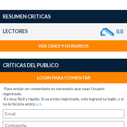
RESUMEN CRITICAS
LECTORES
0.0
VER CINES Y HORARIOS
CRÍTICAS DEL PUBLICO
LOGIN PARA COMENTAR
-Para enviar un comentario es necesario que seas Usuario
registrado.
-Es muy fácil y rápido. Si ya estás registrado, solo ingresá tu login, y si
no lo hiciste entrá
acá.