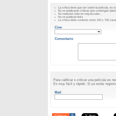
La crítica tiene que ser sobre la película, no s
No se publicarán críticas que contengan datos 
No redactes todo en mayúsculas...
No se publican links
La crítica debe contener entre 100 y 700 cara
Cine
Comentario
Para calificar o criticar una película es 
Es muy fácil y rápido. Si ya estás registra
Mail
Criticas
5