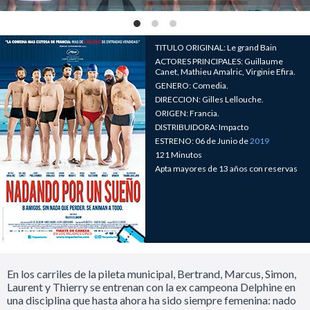
TITULO ORIGINAL: Le grand Bain
ACTORES PRINCIPALES: Guillaume
Canet, Mathieu Amalric, Virginie Efira.
GENERO: Comedia.
DIRECCION: Gilles Lellouche.
ORIGEN: Francia.
DISTRIBUIDORA: Impacto
ESTRENO: 06 de Junio de
2019
121 Minutos
Apta mayores de 13 años con reservas
En los carriles de la pileta municipal, Bertrand, Marcus, Simon,
Laurent y Thierry se entrenan con la ex campeona Delphine en
una disciplina que hasta ahora ha sido siempre femenina: nado