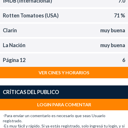
IMDB (Internacional)
7.0
Rotten Tomatoes (USA)
71 %
Clarín
muy buena
La Nación
muy buena
Página 12
6
VER CINES Y HORARIOS
CRÍTICAS DEL PUBLICO
LOGIN PARA COMENTAR
-Para enviar un comentario es necesario que seas Usuario
registrado.
-Es muy fácil y rápido. Si ya estás registrado, solo ingresá tu login, y si