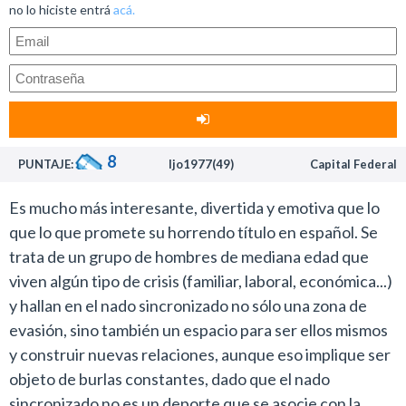
no lo hiciste entrá
acá.
8
PUNTAJE:
ljo1977(49)
Capital Federal
Es mucho más interesante, divertida y emotiva que lo
que lo que promete su horrendo título en español. Se
trata de un grupo de hombres de mediana edad que
viven algún tipo de crisis (familiar, laboral, económica...)
y hallan en el nado sincronizado no sólo una zona de
evasión, sino también un espacio para ser ellos mismos
y construir nuevas relaciones, aunque eso implique ser
objeto de burlas constantes, dado que el nado
sincronizado no es un deporte que se asocie con la