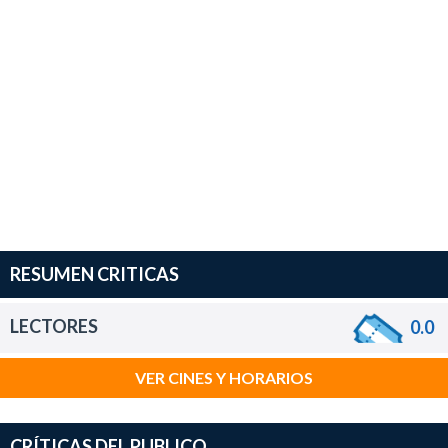
RESUMEN CRITICAS
LECTORES
0.0
VER CINES Y HORARIOS
CRÍTICAS DEL PUBLICO