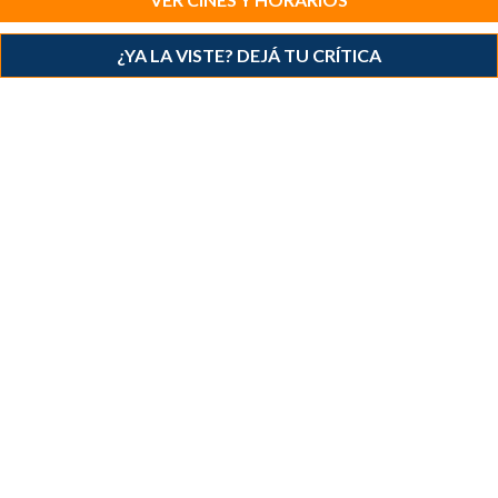
¿YA LA VISTE? DEJÁ TU CRÍTICA