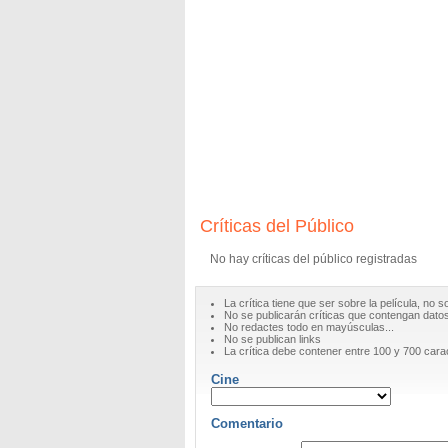
Críticas del Público
No hay críticas del público registradas
La crítica tiene que ser sobre la película, no s
No se publicarán críticas que contengan datos 
No redactes todo en mayúsculas...
No se publican links
La crítica debe contener entre 100 y 700 cara
Cine
Comentario