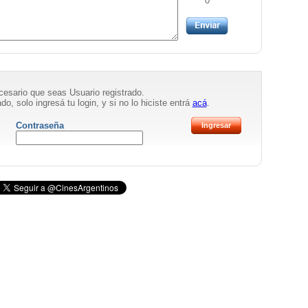
0
necesario que seas Usuario registrado.
do, solo ingresá tu login, y si no lo hiciste entrá
acá
.
Contraseña