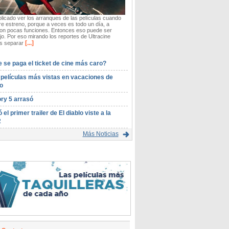
icado ver los arranques de las películas cuando
re estreno, porque a veces es todo un día, a
on pocas funciones. Entonces eso puede ser
o. Por eso mirando los reportes de Ultracine
[...]
 separar
 se paga el ticket de cine más caro?
 películas más vistas en vacaciones de
o
ory 5 arrasó
ó el primer trailer de El diablo viste a la
2
Más Noticias