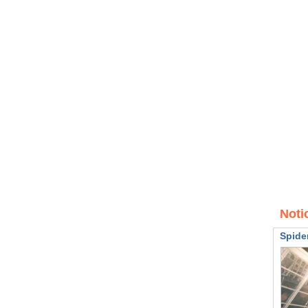
Noti
Spide