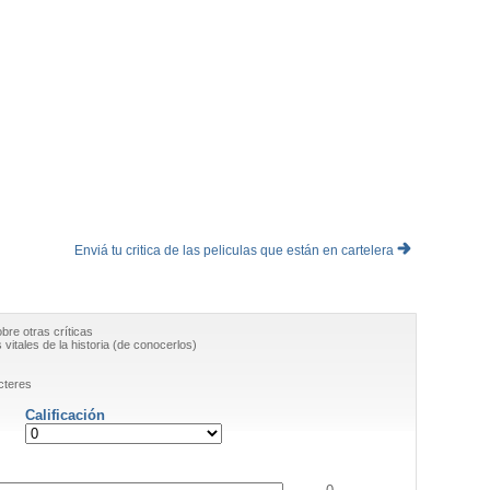
Enviá tu critica de las peliculas que están en cartelera
obre otras críticas
vitales de la historia (de conocerlos)
cteres
Calificación