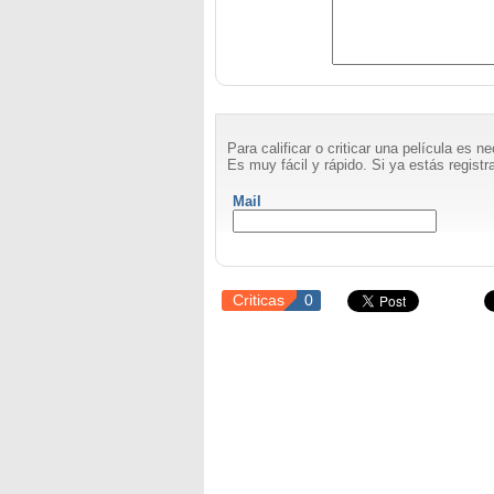
Para calificar o criticar una película es 
Es muy fácil y rápido. Si ya estás registra
Mail
Criticas
0