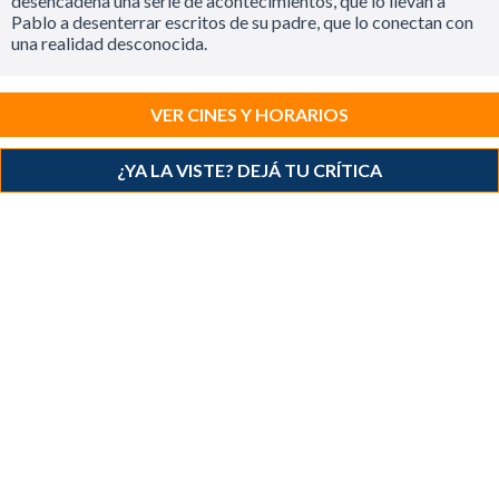
desencadena una serie de acontecimientos, que lo llevan a
Pablo a desenterrar escritos de su padre, que lo conectan con
una realidad desconocida.
VER CINES Y HORARIOS
¿YA LA VISTE? DEJÁ TU CRÍTICA