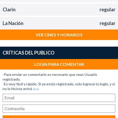
Clarín
regular
La Nación
regular
VER CINES Y HORARIOS
CRÍTICAS DEL PUBLICO
LOGIN PARA COMENTAR
-Para enviar un comentario es necesario que seas Usuario
registrado.
-Es muy fácil y rápido. Si ya estás registrado, solo ingresá tu login, y si
no lo hiciste entrá
acá.