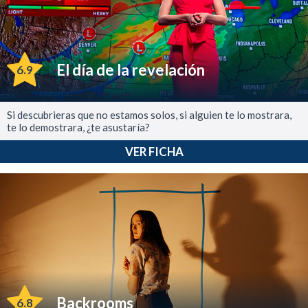
El día de la revelación
6.9
Si descubrieras que no estamos solos, si alguien te lo mostrara,
te lo demostrara, ¿te asustaría?
VER FICHA
Backrooms
6.8