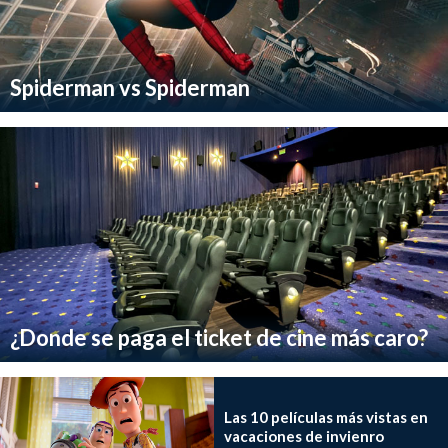
Spiderman vs Spiderman
¿Donde se paga el ticket de cine más caro?
Las 10 películas más vistas en
vacaciones de invienro