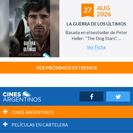
AUG
27
2026
LA GUERRA DE LOS ÚLTIMOS
Basada en el bestseller de Peter
Heller: “The Dog Stars”. ...
Ver Ficha
VER PRÓXIMOS ESTRENOS
CINES ARGENTINOS
PELÍCULAS EN CARTELERA