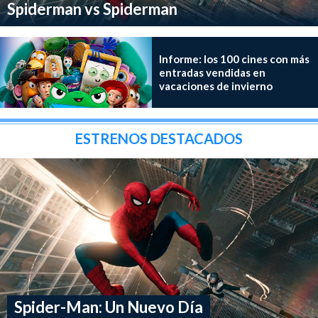
Spiderman vs Spiderman
Informe: los 100 cines con más
entradas vendidas en
vacaciones de invierno
ESTRENOS DESTACADOS
Spider-Man: Un Nuevo Día