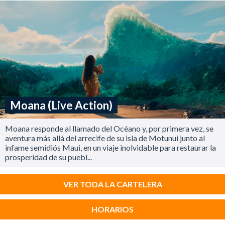
Moana (Live Action)
Moana responde al llamado del Océano y, por primera vez, se
aventura más allá del arrecife de su isla de Motunui junto al
infame semidiós Maui, en un viaje inolvidable para restaurar la
prosperidad de su puebl...
VER TODA LA CARTELERA
HORARIOS