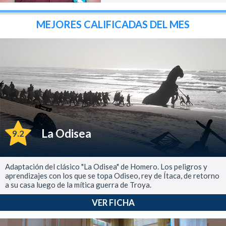
MEJORES CALIFICADAS DEL MES
La Odisea
9.2
Adaptación del clásico "La Odisea" de Homero. Los peligros y
aprendizajes con los que se topa Odiseo, rey de Ítaca, de retorno
a su casa luego de la mítica guerra de Troya.
VER FICHA