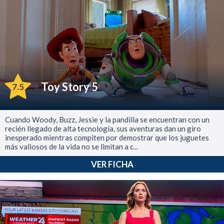
Toy Story 5
7.5
Cuando Woody, Buzz, Jessie y la pandilla se encuentran con un
recién llegado de alta tecnología, sus aventuras dan un giro
inesperado mientras compiten por demostrar que los juguetes
más valiosos de la vida no se limitan a c...
VER FICHA