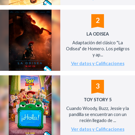
2
LA ODISEA
Adaptación del clásico "La
Odisea" de Homero. Los peligros
y ap...
Ver datos y Calificaciones
3
TOY STORY 5
Cuando Woody, Buzz, Jessie y la
pandilla se encuentran con un
recién llegado de ...
Ver datos y Calificaciones