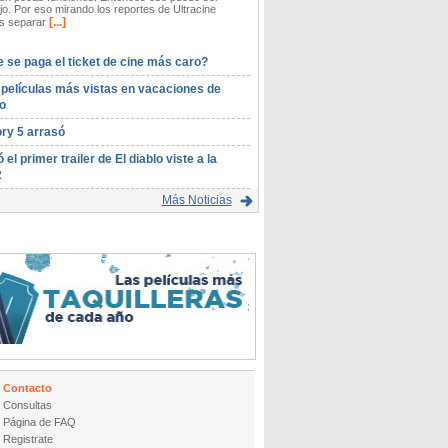
o. Por eso mirando los reportes de Ultracine
[...]
 separar
 se paga el ticket de cine más caro?
 películas más vistas en vacaciones de
o
ory 5 arrasó
ó el primer trailer de El diablo viste a la
2
Más Noticias
Contacto
Consultas
Página de FAQ
Registrate