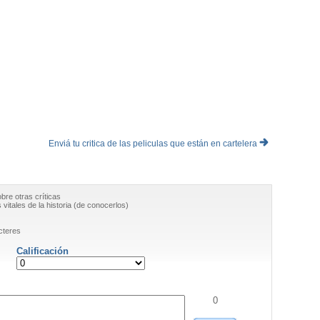
Enviá tu critica de las peliculas que están en cartelera
obre otras críticas
vitales de la historia (de conocerlos)
cteres
Calificación
0