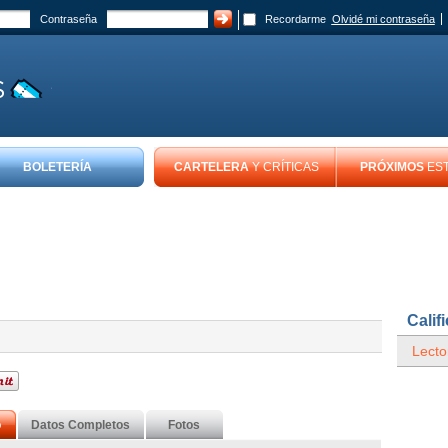
Contraseña
Recordarme
Olvidé mi contraseña
BOLETERÍA
CARTELERA
Y CRÍTICAS
PRÓXIMOS
ES
Calif
Lecto
o
Datos Completos
Fotos