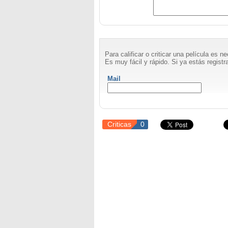
Para calificar o criticar una película es 
Es muy fácil y rápido. Si ya estás registra
Mail
Criticas
0