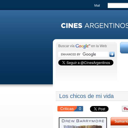
Mail
Buscar vía
en la Web
Los chicos de mi vida
Criticas
0
Sumari