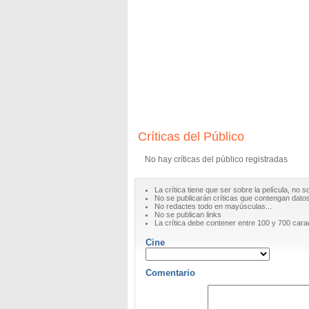
Críticas del Público
No hay críticas del público registradas
La crítica tiene que ser sobre la película, no s
No se publicarán críticas que contengan datos 
No redactes todo en mayúsculas...
No se publican links
La crítica debe contener entre 100 y 700 cara
Cine
Comentario