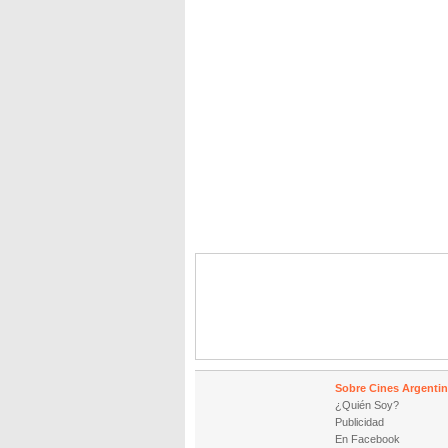
Sobre Cines Argenti
¿Quién Soy?
Publicidad
En Facebook