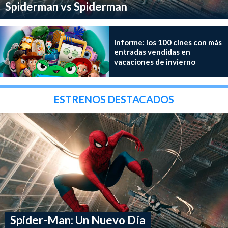
Spiderman vs Spiderman
Informe: los 100 cines con más
entradas vendidas en
vacaciones de invierno
ESTRENOS DESTACADOS
Spider-Man: Un Nuevo Día