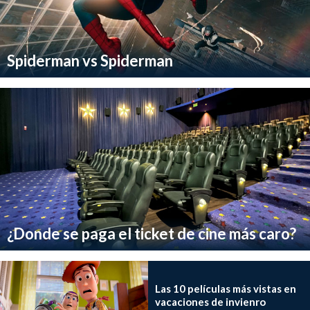
Spiderman vs Spiderman
¿Donde se paga el ticket de cine más caro?
Las 10 películas más vistas en
vacaciones de invienro