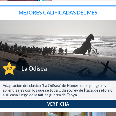
MEJORES CALIFICADAS DEL MES
La Odisea
9.2
Adaptación del clásico "La Odisea" de Homero. Los peligros y
aprendizajes con los que se topa Odiseo, rey de Ítaca, de retorno
a su casa luego de la mítica guerra de Troya.
VER FICHA