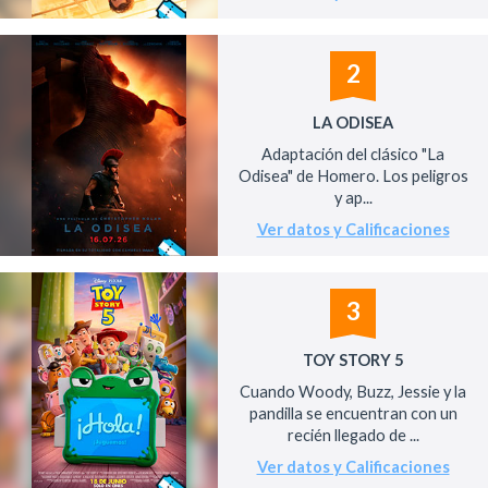
2
LA ODISEA
Adaptación del clásico "La
Odisea" de Homero. Los peligros
y ap...
Ver datos y Calificaciones
3
TOY STORY 5
Cuando Woody, Buzz, Jessie y la
pandilla se encuentran con un
recién llegado de ...
Ver datos y Calificaciones