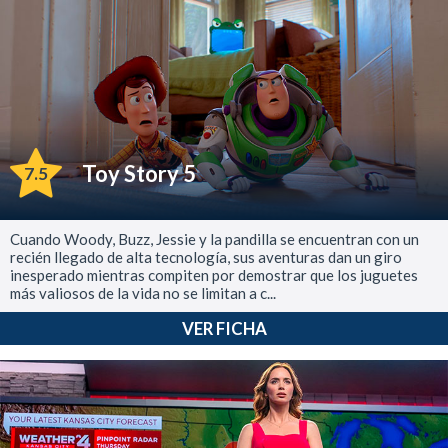
Toy Story 5
7.5
Cuando Woody, Buzz, Jessie y la pandilla se encuentran con un
recién llegado de alta tecnología, sus aventuras dan un giro
inesperado mientras compiten por demostrar que los juguetes
más valiosos de la vida no se limitan a c...
VER FICHA