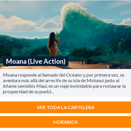
Moana (Live Action)
Moana responde al llamado del Océano y, por primera vez, se
aventura más allá del arrecife de su isla de Motunui junto al
infame semidiós Maui, en un viaje inolvidable para restaurar la
prosperidad de su puebl...
VER TODA LA CARTELERA
HORARIOS