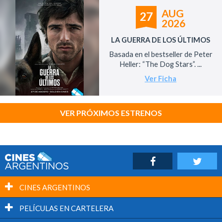
AUG
27
2026
LA GUERRA DE LOS ÚLTIMOS
Basada en el bestseller de Peter
Heller: “The Dog Stars”. ...
Ver Ficha
VER PRÓXIMOS ESTRENOS
CINES ARGENTINOS
PELÍCULAS EN CARTELERA