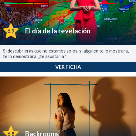
El día de la revelación
6.9
Si descubrieras que no estamos solos, si alguien te lo mostrara,
te lo demostrara, ¿te asustaría?
VER FICHA
Backrooms
6.8