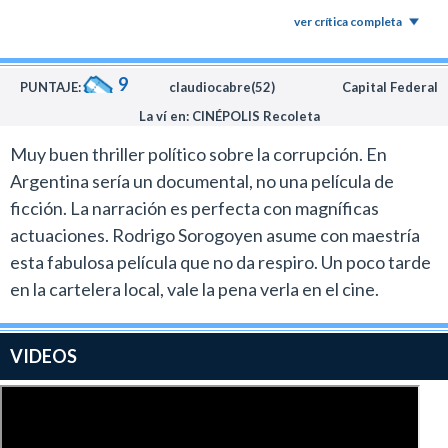
ver crítica completa
9
PUNTAJE:
claudiocabre(52)
Capital Federal
La ví en: CINÉPOLIS Recoleta
Muy buen thriller político sobre la corrupción. En
Argentina sería un documental, no una película de
ficción. La narración es perfecta con magníficas
actuaciones. Rodrigo Sorogoyen asume con maestría
esta fabulosa película que no da respiro. Un poco tarde
en la cartelera local, vale la pena verla en el cine.
VIDEOS