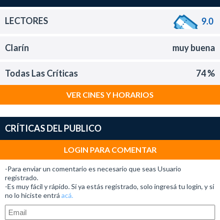
LECTORES
9.0
Clarín
muy buena
Todas Las Críticas
74 %
VER CINES Y HORARIOS
CRÍTICAS DEL PUBLICO
LOGIN PARA COMENTAR
-Para enviar un comentario es necesario que seas Usuario
registrado.
-Es muy fácil y rápido. Si ya estás registrado, solo ingresá tu login, y si
no lo hiciste entrá
acá.