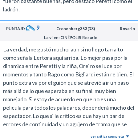
fueron bastante buenas, pero destaco Peretti como el
ladrón.
9
PUNTAJE:
Cronenberg353(38)
Rosario
La ví en: CINÉPOLIS Rosario
La verdad, me gustó mucho, aun si no llego tan alto
como señala Lertora aquí arriba. Lo mejor pasa por la
dinamica entre Peretti y la niña, Oreiro se luce por
momentos y tanto Rago como Bigliardi están re bien. El
punto extra va por el guión que se atrevió a ir un paso
más allá de lo que esperaba en su final, muy bien
manejado. Si estoy de acuerdo en que no es una
pelicula para todos los paladares, dependerá mucho del
espectador. Lo que si le critico es que hay un par de
errores de continuidad y un agujero de trama que se
podría haber resuelto con una escena más. La
ver crítica completa