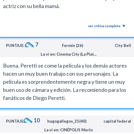
actriz con su bella mamá.
ver crítica completa
7
PUNTAJE:
Fermín (26)
City Bell
La ví en: Cinema City (La Plat...
Buena. Peretti se come la película y los demás actores
hacen un muy buen trabajo con sus personajes. La
película es sorprendentemente negra y tiene un muy
buen uso de cámara y edición. La recomiendo para los
fanáticos de Diego Peretti.
10
PUNTAJE:
hugogallegos_25(40)
capital federal
La ví en: CINÉPOLIS Merlo