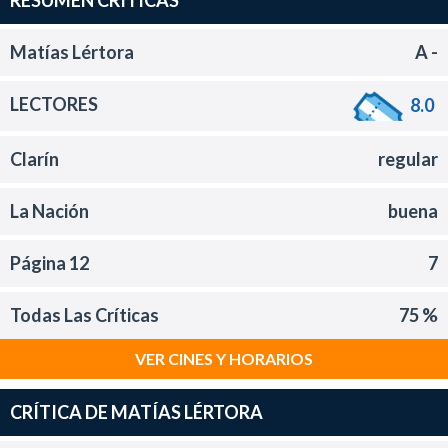
RESUMEN CRITICAS
Matías Lértora
A -
LECTORES
8.0
Clarín
regular
La Nación
buena
Página 12
7
Todas Las Críticas
75 %
VER CINES Y HORARIOS
CRÍTICA DE MATÍAS LÉRTORA