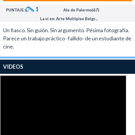
1
PUNTAJE:
Ale de Palermo(67)
La ví en: Arte Multiplex Belgr...
Un fiasco. Sin guión. Sin argumento. Pésima fotografía.
Parece un trabajo práctico -fallido- de un estudiante de
cine.
VIDEOS