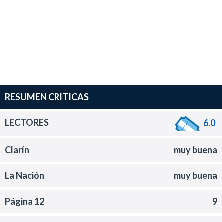
RESUMEN CRITICAS
LECTORES
6.0
Clarín
muy buena
La Nación
muy buena
Página 12
9