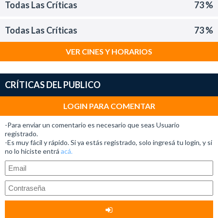
Todas Las Críticas
73 %
Todas Las Críticas
73 %
VER CINES Y HORARIOS
CRÍTICAS DEL PUBLICO
LOGIN PARA COMENTAR
-Para enviar un comentario es necesario que seas Usuario
registrado.
-Es muy fácil y rápido. Si ya estás registrado, solo ingresá tu login, y si
no lo hiciste entrá
acá.