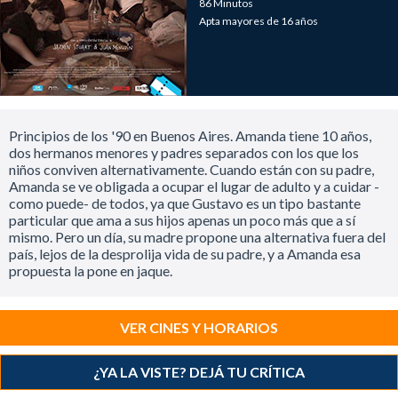
86 Minutos
Apta mayores de 16 años
Principios de los '90 en Buenos Aires. Amanda tiene 10 años,
dos hermanos menores y padres separados con los que los
niños conviven alternativamente. Cuando están con su padre,
Amanda se ve obligada a ocupar el lugar de adulto y a cuidar -
como puede- de todos, ya que Gustavo es un tipo bastante
particular que ama a sus hijos apenas un poco más que a sí
mismo. Pero un día, su madre propone una alternativa fuera del
país, lejos de la desprolija vida de su padre, y a Amanda esa
propuesta la pone en jaque.
VER CINES Y HORARIOS
¿YA LA VISTE? DEJÁ TU CRÍTICA