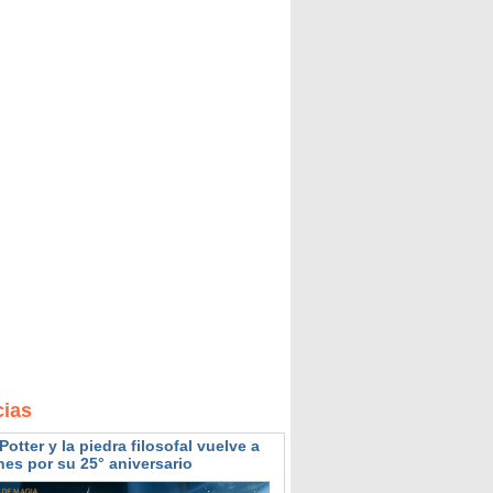
cias
Potter y la piedra filosofal vuelve a
nes por su 25° aniversario