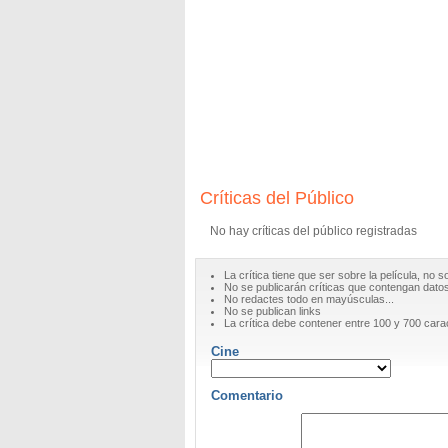
Críticas del Público
No hay críticas del público registradas
La crítica tiene que ser sobre la película, no s
No se publicarán críticas que contengan datos 
No redactes todo en mayúsculas...
No se publican links
La crítica debe contener entre 100 y 700 cara
Cine
Comentario