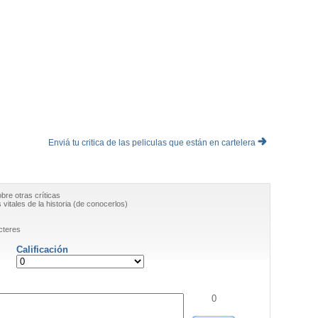
Enviá tu critica de las peliculas que están en cartelera
obre otras críticas
vitales de la historia (de conocerlos)
cteres
Calificación
0