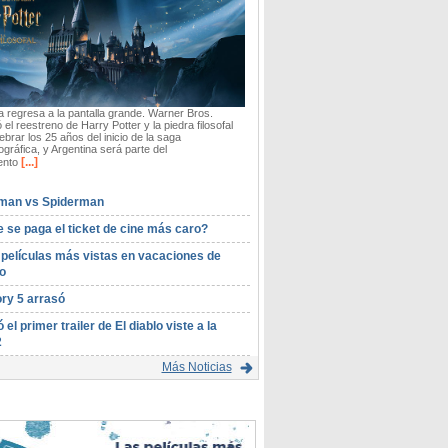
 regresa a la pantalla grande. Warner Bros.
 el reestreno de Harry Potter y la piedra filosofal
ebrar los 25 años del inicio de la saga
gráfica, y Argentina será parte del
[...]
ento
man vs Spiderman
 se paga el ticket de cine más caro?
 películas más vistas en vacaciones de
o
ory 5 arrasó
ó el primer trailer de El diablo viste a la
2
Más Noticias