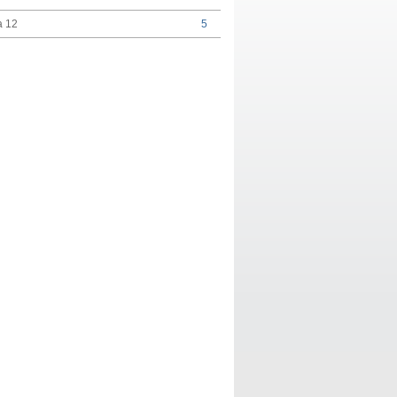
a 12
5