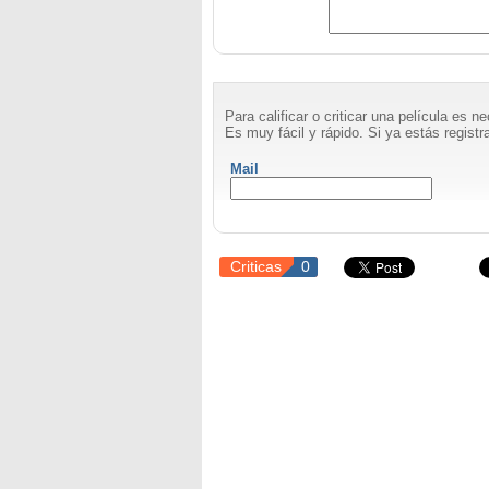
Para calificar o criticar una película es 
Es muy fácil y rápido. Si ya estás registra
Mail
Criticas
0