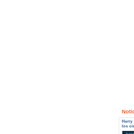
Noti
Harry 
los ci