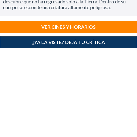
descubre que no ha regresado solo a la Tierra. Dentro de su
cuerpo se esconde una criatura altamente peligrosa.-
VER CINES Y HORARIOS
¿YA LA VISTE? DEJÁ TU CRÍTICA