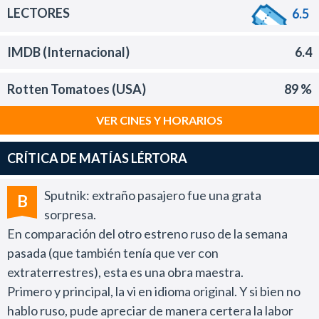
LECTORES
6.5
IMDB (Internacional)
6.4
Rotten Tomatoes (USA)
89 %
VER CINES Y HORARIOS
CRÍTICA DE MATÍAS LÉRTORA
Sputnik: extraño pasajero fue una grata
B
sorpresa.
En comparación del otro estreno ruso de la semana
pasada (que también tenía que ver con
extraterrestres), esta es una obra maestra.
Primero y principal, la vi en idioma original. Y si bien no
hablo ruso, pude apreciar de manera certera la labor