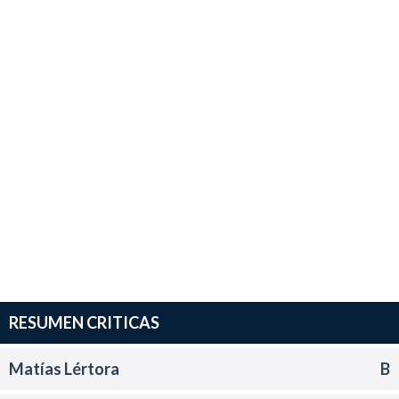
RESUMEN CRITICAS
Matías Lértora
B