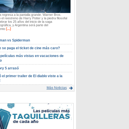
 regresa a la pantalla grande. Warner Bros.
 el reestreno de Harry Potter y la piedra filosofal
ebrar los 25 años del inicio de la saga
gráfica, y Argentina será parte del
[...]
ento
man vs Spiderman
 se paga el ticket de cine más caro?
 películas más vistas en vacaciones de
o
ory 5 arrasó
ó el primer trailer de El diablo viste a la
2
Más Noticias