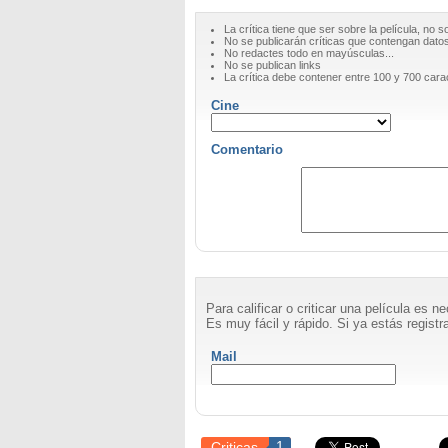
La crítica tiene que ser sobre la película, no s
No se publicarán críticas que contengan datos 
No redactes todo en mayúsculas...
No se publican links
La crítica debe contener entre 100 y 700 cara
Cine
Comentario
Para calificar o criticar una película es 
Es muy fácil y rápido. Si ya estás registra
Mail
Criticas
1