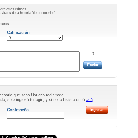
obre otras críticas
vitales de la historia (de conocerlos)
cteres
Calificación
0
necesario que seas Usuario registrado.
do, solo ingresá tu login, y si no lo hiciste entrá
acá
.
Contraseña