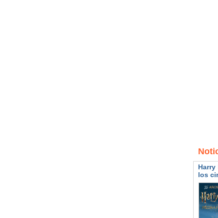
Noti
Harry 
los ci