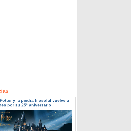
cias
Potter y la piedra filosofal vuelve a
nes por su 25° aniversario